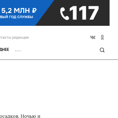
нтакты редакции
ДНЕЕ
. . .
осадков. Ночью и