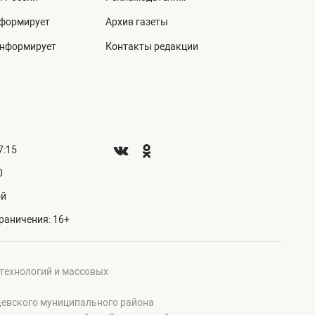
нформирует
Архив газеты
информирует
Контакты редакции
7:15
0
ой
раничения: 16+
 технологий и массовых
щевского муниципального района