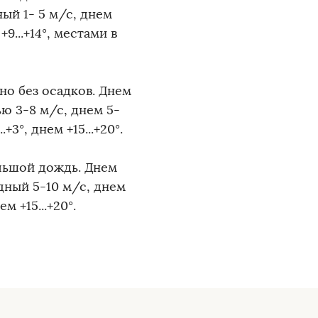
ый 1- 5 м/с, днем
9...+14°, местами в
но без осадков. Днем
ю 3-8 м/с, днем 5-
3°, днем +15...+20°.
льшой дождь. Днем
дный 5-10 м/с, днем
м +15...+20°.