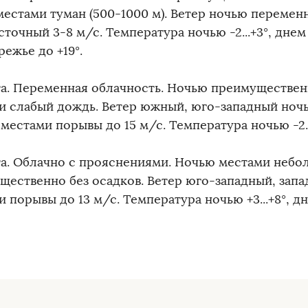
местами туман (500-1000 м). Ветер ночью переменн
точный 3-8 м/с. Температура ночью -2...+3°, днем +
ежье до +19°.
та. Переменная облачность. Ночью преимуществен
и слабый дождь. Ветер южный, юго-западный ночь
 местами порывы до 15 м/с. Температура ночью -2...+
та. Облачно с прояснениями. Ночью местами небо
щественно без осадков. Ветер юго-западный, запа
 порывы до 13 м/с. Температура ночью +3...+8°, дне