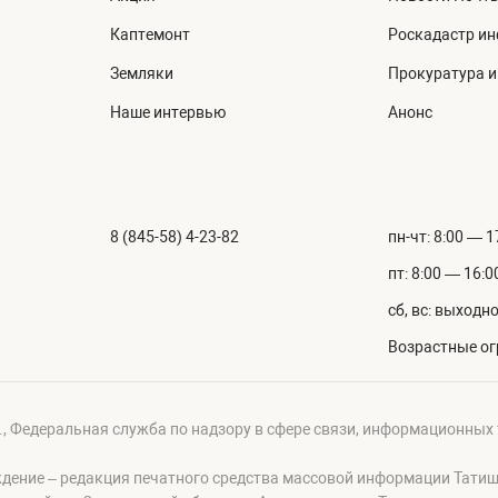
Каптемонт
Роскадастр и
Земляки
Прокуратура 
Наше интервью
Анонс
8 (845-58) 4-23-82
пн-чт: 8:00 — 1
пт: 8:00 — 16:0
сб, вс: выходн
Возрастные ог
г., Федеральная служба по надзору в сфере связи, информационных
ждение – редакция печатного средства массовой информации Тати