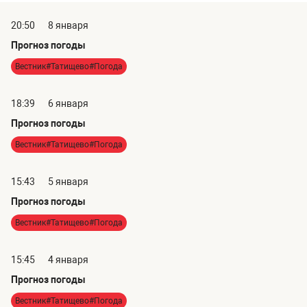
20:50
8 января
Прогноз погоды
Вестник#Татищево#Погода
18:39
6 января
Прогноз погоды
Вестник#Татищево#Погода
15:43
5 января
Прогноз погоды
Вестник#Татищево#Погода
15:45
4 января
Прогноз погоды
Вестник#Татищево#Погода