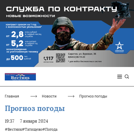
Главная
Новости
Прогноз погоды
Прогноз погоды
19:37
7 января 2024
#Вестник#Татищево#Погода