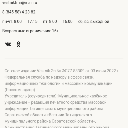
vestniktmr@mail.ru
8 (845-58) 4-23-82
пн-чт: 8:00 — 17:15
пт: 8:00 — 16:00
сб, вс: выходной
Возрастные ограничения: 16+
Сетевое издание Vestnik Эл № ФС77-83309 от 03 июня 2022 г.,
Федеральная служба по надзору в сфере связи,
информационных технологий и массовых коммуникаций
(Роскомнадзор).
Учредитель (соучредители): Муниципальное казённое
учреждение – редакция печатного средства массовой
информации Татищевского муниципального района
Саратовской области «Вестник Татищевского
муниципального района Саратовской области»,
Администрация Татищевского муниципального района