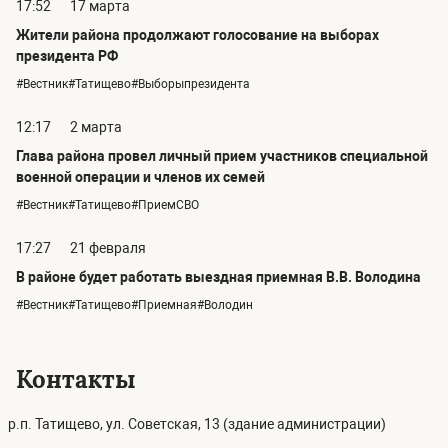
17:52
17 марта
Жители района продолжают голосование на выборах
президента РФ
#Вестник#Татищево#Выборыпрезидента
12:17
2 марта
Глава района провел личный прием участников специальной
военной операции и членов их семей
#Вестник#Татищево#ПриемСВО
17:27
21 февраля
В районе будет работать выездная приемная В.В. Володина
#Вестник#Татищево#Приемная#Володин
Контакты
р.п. Татищево, ул. Советская, 13 (здание администрации)