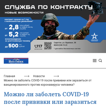
Главная
Новости
Можно ли заболеть COVID-19 после прививки или заразиться от
вакцинированного против коронавируса человека?
Можно ли заболеть COVID-19
после прививки или заразиться