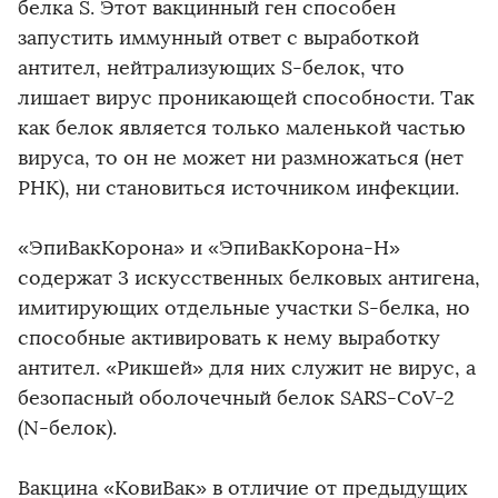
белка S. Этот вакцинный ген способен
запустить иммунный ответ с выработкой
антител, нейтрализующих S-белок, что
лишает вирус проникающей способности. Так
как белок является только маленькой частью
вируса, то он не может ни размножаться (нет
РНК), ни становиться источником инфекции.
«ЭпиВакКорона» и «ЭпиВакКорона-Н»
содержат 3 искусственных белковых антигена,
имитирующих отдельные участки S-белка, но
способные активировать к нему выработку
антител. «Рикшей» для них служит не вирус, а
безопасный оболочечный белок SARS-CoV-2
(N-белок).
Вакцина «КовиВак» в отличие от предыдущих