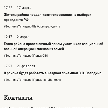
17:52
17 марта
Жители района продолжают голосование на выборах
президента РФ
#Вестник#Татищево#Выборыпрезидента
12:17
2 марта
Глава района провел личный прием участников специальной
военной операции и членов их семей
#Вестник#Татищево#ПриемСВО
17:27
21 февраля
В районе будет работать выездная приемная В.В. Володина
#Вестник#Татищево#Приемная#Володин
Контакты