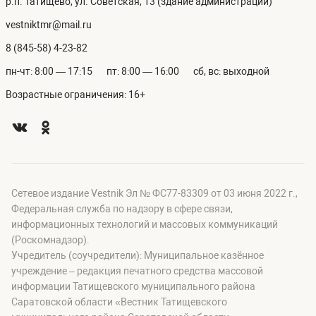
р.п. Татищево, ул. Советская, 13 (здание администрации)
vestniktmr@mail.ru
8 (845-58) 4-23-82
пн-чт: 8:00 — 17:15
пт: 8:00 — 16:00
сб, вс: выходной
Возрастные ограничения: 16+
Сетевое издание Vestnik Эл № ФС77-83309 от 03 июня 2022 г.,
Федеральная служба по надзору в сфере связи,
информационных технологий и массовых коммуникаций
(Роскомнадзор).
Учредитель (соучредители): Муниципальное казённое
учреждение – редакция печатного средства массовой
информации Татищевского муниципального района
Саратовской области «Вестник Татищевского