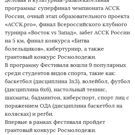
программы: суперфинал чемпионата АССК
России, очный этап образовательного проекта
«АССК.pro», финал Всероссийского клубного
турнира «Восток vs Запад», забег АССК России
на 5 км, финал конкурса «Битва
болельщиков», кибертурнир, а также
грантовый конкурс Росмолодежи.
В программу Фестиваля вошли 9 популярных
среди студентов видов спорта, такие как:
баскетбол (дисциплина 3х3), волейбол, футбол
(дисциплина 6х6), настольный теннис,
шахматы, бадминтон, киберспорт, спорт лиц с
поражением ОДА (дисциплина баскетбол на
колясках) и регби.
Впервые в рамках фестиваля пройдет
грантовый конкурс Росмолодежи.