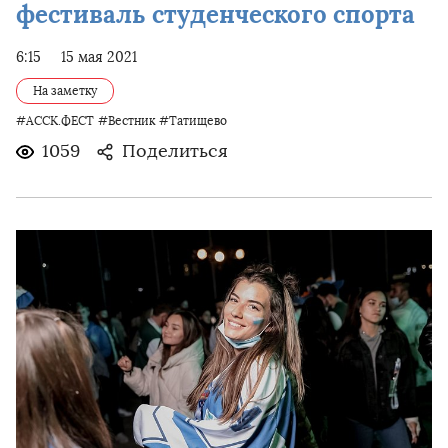
фестиваль студенческого спорта
6:15
15 мая 2021
На заметку
#АССК.ФЕСТ
#Вестник
#Татищево
1059
Поделиться