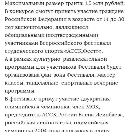
Максимальный размер гранта: 1,5 млн рублей.
В конкурсе смогут принять участие граждане
Российской Федерации в возрасте от 14 до 30
лет включительно, являющиеся
официальными (подтвержденными)
участниками Всероссийского фестиваля
студенческого спорта «АССК.Фест»».
А в рамках культурно-развлекательной
программы для участников Фестиваля будет
организована фан-зона Фестиваля, мастер-
классы, танцевально-спортивные вечерние
программы.
В фестивале примут участие двукратная
олимпийская чемпионка, член МОК,
председатель АССК России Елена Исинбаева,
российская легкоатлетка, олимпийская
чемпионка 2004 года в прыжках в длину,