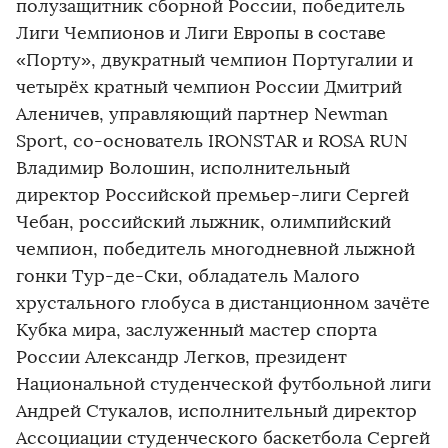
полузащитник сборной России, победитель
Лиги Чемпионов и Лиги Европы в составе
«Порту», двукратный чемпион Португалии и
четырёх кратный чемпион России Дмитрий
Аленичев, управляющий партнер Newman
Sport, со-основатель IRONSTAR и ROSA RUN
Владимир Волошин, исполнительный
директор Российской премьер-лиги Сергей
Чебан, российский лыжник, олимпийский
чемпион, победитель многодневной лыжной
гонки Тур-де-Ски, обладатель Малого
хрустального глобуса в дистанционном зачёте
Кубка мира, заслуженный мастер спорта
России Александр Легков, президент
Национальной студенческой футбольной лиги
Андрей Стукалов, исполнительный директор
Ассоциации студенческого баскетбола Сергей