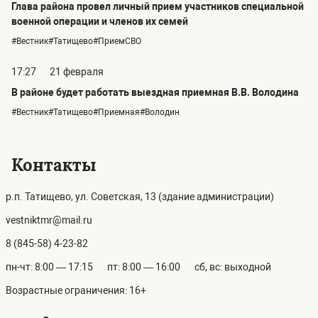
Глава района провел личный прием участников специальной
военной операции и членов их семей
#Вестник#Татищево#ПриемСВО
17:27
21 февраля
В районе будет работать выездная приемная В.В. Володина
#Вестник#Татищево#Приемная#Володин
Контакты
р.п. Татищево, ул. Советская, 13 (здание администрации)
vestniktmr@mail.ru
8 (845-58) 4-23-82
пн-чт: 8:00 — 17:15
пт: 8:00 — 16:00
сб, вс: выходной
Возрастные ограничения: 16+