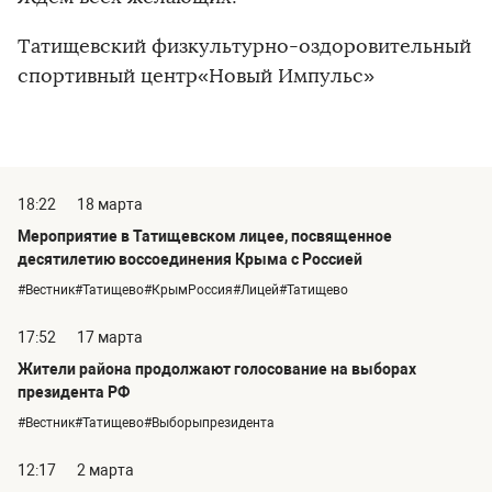
Татищевский физкультурно-оздоровительный
спортивный центр«Новый Импульс»
18:22
18 марта
Мероприятие в Татищевском лицее, посвященное
десятилетию воссоединения Крыма с Россией
#Вестник#Татищево#КрымРоссия#Лицей#Татищево
17:52
17 марта
Жители района продолжают голосование на выборах
президента РФ
#Вестник#Татищево#Выборыпрезидента
12:17
2 марта