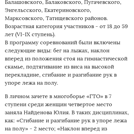
Балашовского, Балаковского, Пугачевского,
Энгельсского, Екатериновского,
Марксовского, Татищевского районов.
Возрастная категория участников - от 18 до 59
лет (VI-IX ступень).
В программу соревнований были включены
следующие виды: бег на лыжах, наклон
вперед из положения стоя на гимнастической
скамье, подтягивание из виса на высокой
перекладине, сгибание и разгибание рук в
упоре лежа на полу.
В личном зачете в многоборье «ГТО» в 7
ступени среди женщин четвертое место
заняла Найденова Юлия. В таких дисциплинах,
как: «Сгибание и разгибание рук в упоре лежа
на полу» - 2 место; «Наклон вперед из