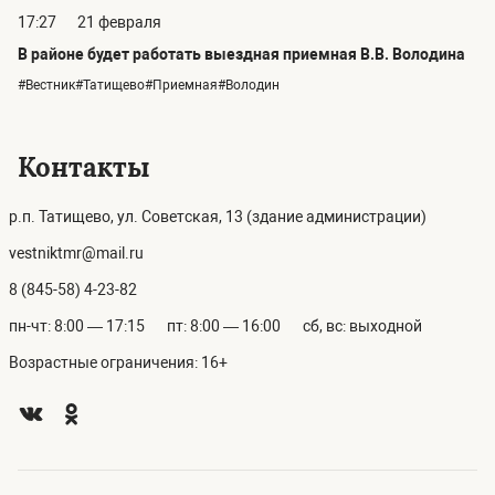
17:27
21 февраля
В районе будет работать выездная приемная В.В. Володина
#Вестник#Татищево#Приемная#Володин
Контакты
р.п. Татищево, ул. Советская, 13 (здание администрации)
vestniktmr@mail.ru
8 (845-58) 4-23-82
пн-чт: 8:00 — 17:15
пт: 8:00 — 16:00
сб, вс: выходной
Возрастные ограничения: 16+