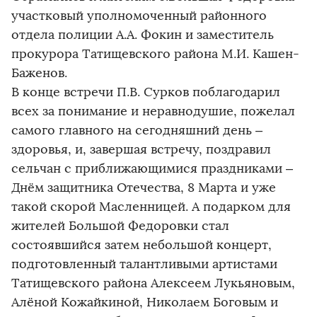
участковый уполномоченный районного
отдела полиции А.А. Фокин и заместитель
прокурора Татищевского района М.И. Кашен-
Баженов.
В конце встречи П.В. Сурков поблагодарил
всех за понимание и неравнодушие, пожелал
самого главного на сегодняшний день –
здоровья, и, завершая встречу, поздравил
сельчан с приближающимися праздниками –
Днём защитника Отечества, 8 Марта и уже
такой скорой Масленницей. А подарком для
жителей Большой Федоровки стал
состоявшийся затем небольшой концерт,
подготовленный талантливыми артистами
Татищевского района Алексеем Лукьяновым,
Алёной Кожайкиной, Николаем Боговым и