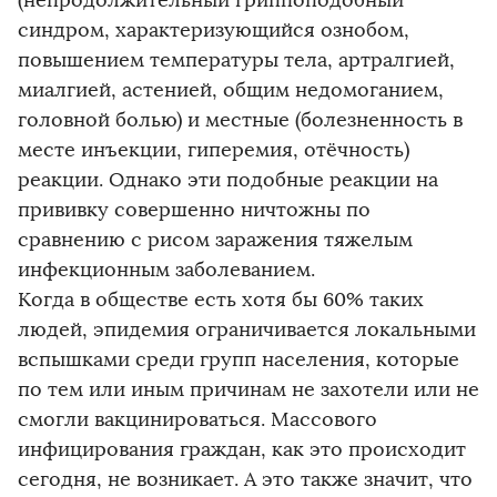
(непродолжительный гриппоподобный
синдром, характеризующийся ознобом,
повышением температуры тела, артралгией,
миалгией, астенией, общим недомоганием,
головной болью) и местные (болезненность в
месте инъекции, гиперемия, отёчность)
реакции. Однако эти подобные реакции на
прививку совершенно ничтожны по
сравнению с рисом заражения тяжелым
инфекционным заболеванием.
Когда в обществе есть хотя бы 60% таких
людей, эпидемия ограничивается локальными
вспышками среди групп населения, которые
по тем или иным причинам не захотели или не
смогли вакцинироваться. Массового
инфицирования граждан, как это происходит
сегодня, не возникает. А это также значит, что