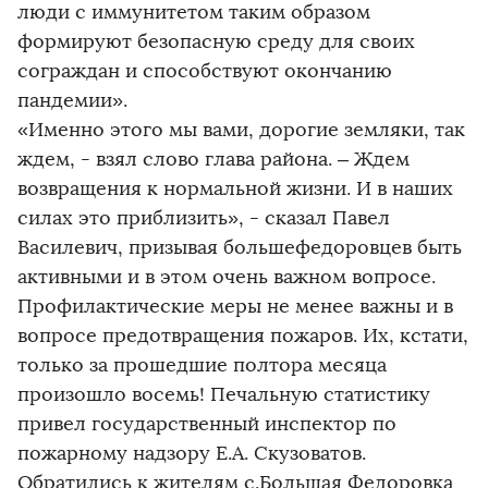
люди с иммунитетом таким образом
формируют безопасную среду для своих
сограждан и способствуют окончанию
пандемии».
«Именно этого мы вами, дорогие земляки, так
ждем, - взял слово глава района. – Ждем
возвращения к нормальной жизни. И в наших
силах это приблизить», - сказал Павел
Василевич, призывая большефедоровцев быть
активными и в этом очень важном вопросе.
Профилактические меры не менее важны и в
вопросе предотвращения пожаров. Их, кстати,
только за прошедшие полтора месяца
произошло восемь! Печальную статистику
привел государственный инспектор по
пожарному надзору Е.А. Скузоватов.
Обратились к жителям с.Большая Федоровка