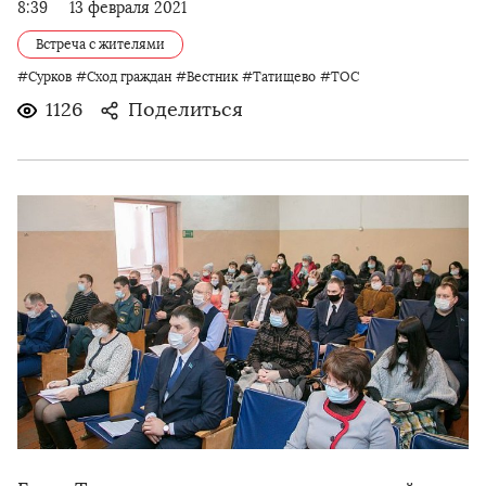
8:39
13 февраля 2021
Встреча с жителями
#Сурков
#Сход граждан
#Вестник
#Татищево
#ТОС
1126
Поделиться