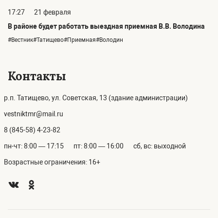
17:27
21 февраля
В районе будет работать выездная приемная В.В. Володина
#Вестник#Татищево#Приемная#Володин
Контакты
р.п. Татищево, ул. Советская, 13 (здание администрации)
vestniktmr@mail.ru
8 (845-58) 4-23-82
пн-чт: 8:00 — 17:15
пт: 8:00 — 16:00
сб, вс: выходной
Возрастные ограничения: 16+