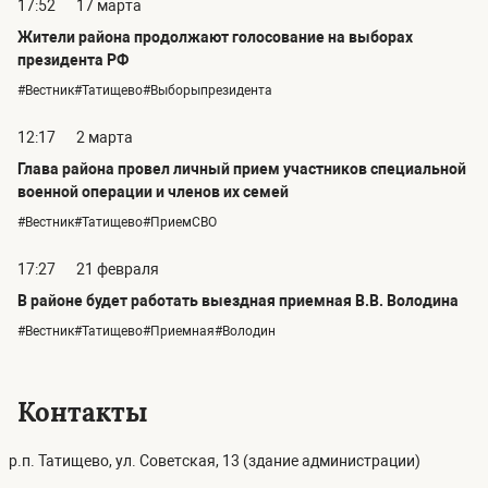
17:52
17 марта
Жители района продолжают голосование на выборах
президента РФ
#Вестник#Татищево#Выборыпрезидента
12:17
2 марта
Глава района провел личный прием участников специальной
военной операции и членов их семей
#Вестник#Татищево#ПриемСВО
17:27
21 февраля
В районе будет работать выездная приемная В.В. Володина
#Вестник#Татищево#Приемная#Володин
Контакты
р.п. Татищево, ул. Советская, 13 (здание администрации)