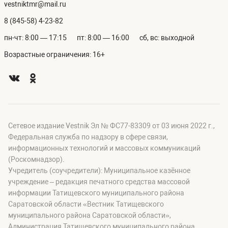
vestniktmr@mail.ru
8 (845-58) 4-23-82
пн-чт: 8:00 — 17:15
пт: 8:00 — 16:00
сб, вс: выходной
Возрастные ограничения: 16+
Сетевое издание Vestnik Эл № ФС77-83309 от 03 июня 2022 г.,
Федеральная служба по надзору в сфере связи,
информационных технологий и массовых коммуникаций
(Роскомнадзор).
Учредитель (соучредители): Муниципальное казённое
учреждение – редакция печатного средства массовой
информации Татищевского муниципального района
Саратовской области «Вестник Татищевского
муниципального района Саратовской области»,
Администрация Татищевского муниципального района