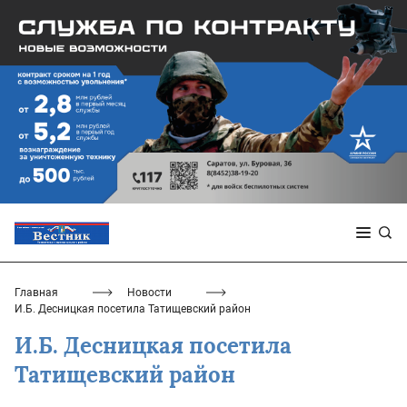
Главная
Новости
И.Б. Десницкая посетила Татищевский район
И.Б. Десницкая посетила
Татищевский район