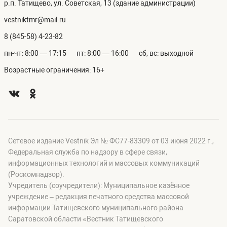
р.п. Татищево, ул. Советская, 13 (здание администрации)
vestniktmr@mail.ru
8 (845-58) 4-23-82
пн-чт: 8:00 — 17:15
пт: 8:00 — 16:00
сб, вс: выходной
Возрастные ограничения: 16+
Сетевое издание Vestnik Эл № ФС77-83309 от 03 июня 2022 г.,
Федеральная служба по надзору в сфере связи,
информационных технологий и массовых коммуникаций
(Роскомнадзор).
Учредитель (соучредители): Муниципальное казённое
учреждение – редакция печатного средства массовой
информации Татищевского муниципального района
Саратовской области «Вестник Татищевского