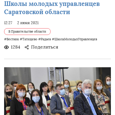
Школы молодых управленцев
Саратовской области
12:27
2 июня 2021
В Правительстве области
#Вестник
#Татищево
#Радаев
#ШколаМолодыхУправленцев
1284
Поделиться