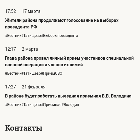
17:52
17 марта
Жители района продолжают голосование на выборах
президента РФ
#Вестник#Татищево#Выборыпрезидента
12:17
2 марта
Глава района провел личный прием участников специальной
военной операции и членов их семей
#Вестник#Татищево#ПриемСВО
17:27
21 февраля
В районе будет работать выездная приемная В.В. Володина
#Вестник#Татищево#Приемная#Володин
Контакты