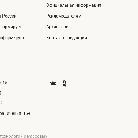
Официальная информация
ы России
Рекламодателям
нформирует
Архив газеты
информирует
Контакты редакции
7:15
0
ой
раничения: 16+
 технологий и массовых