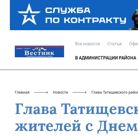
Все новости
Статьи
Офи
В АДМИНИСТРАЦИИ РАЙОНА
Главная
Новости
Глава Татищевского райо
Глава Татищевск
жителей с Дне