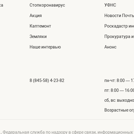
ка
Стопкоронавирус
УФНС
Акция
Новости Почт
Каптемонт
Роскадастр и
Земляки
Прокуратура 
Наше интервью
Анонс
8 (845-58) 4-23-82
пн-чт: 8:00 — 1
пт: 8:00 — 16:0
сб, вс: выходн
Возрастные ог
г., Федеральная служба по надзору в сфере связи, информационных