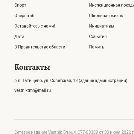
Спорт
Инспекционная поезд
Оперштаб
Школьная жизнь
Оставайтесь с нами!
Инициативы
Дата
События
В Правительстве области
Память
Контакты
р.п. Татищево, ул. Советская, 13 (здание администрации)
vestniktmr@mail.ru
Сетевое издание Vestnik Эл № ФС77-83309 от 03 июня 2022 