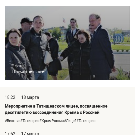
7 фото
Посмотреть все
18:22
18 марта
Мероприятие в Татищевском лицее, посвященное
десятилетию воссоединения Крыма с Россией
#Вестник#Татищево#КрымРоссия#Лицей#Татищево
17:52
17 марта