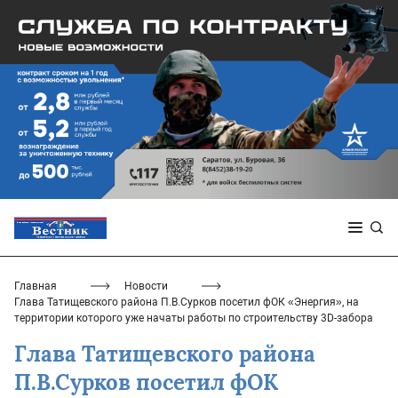
Главная
Новости
Глава Татищевского района П.В.Сурков посетил фОК «Энергия», на
территории которого уже начаты работы по строительству 3D-забора
Глава Татищевского района
П.В.Сурков посетил фОК