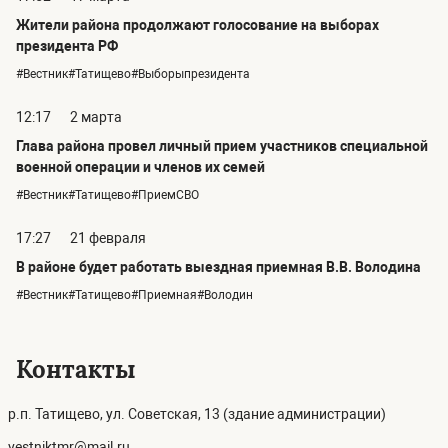
Жители района продолжают голосование на выборах
президента РФ
#Вестник#Татищево#Выборыпрезидента
12:17
2 марта
Глава района провел личный прием участников специальной
военной операции и членов их семей
#Вестник#Татищево#ПриемСВО
17:27
21 февраля
В районе будет работать выездная приемная В.В. Володина
#Вестник#Татищево#Приемная#Володин
Контакты
р.п. Татищево, ул. Советская, 13 (здание администрации)
vestniktmr@mail.ru