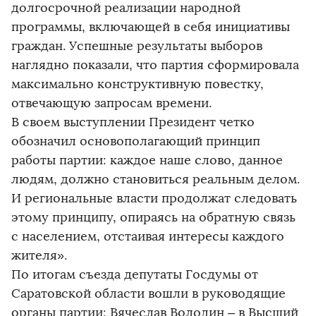
долгосрочной реализации народной
программы, включающей в себя инициативы
граждан. Успешные результаты выборов
наглядно показали, что партия сформировала
максимально конструктивную повестку,
отвечающую запросам времени.
В своем выступлении Президент четко
обозначил основополагающий принцип
работы партии: каждое наше слово, данное
людям, должно становиться реальным делом.
И региональные власти продолжат следовать
этому принципу, опираясь на обратную связь
с населением, отстаивая интересы каждого
жителя».
По итогам съезда депутаты Госдумы от
Саратовской области вошли в руководящие
органы партии: Вячеслав Володин – в Высший