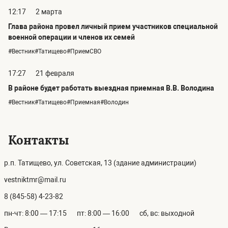
12:17
2 марта
Глава района провел личный прием участников специальной
военной операции и членов их семей
#Вестник#Татищево#ПриемСВО
17:27
21 февраля
В районе будет работать выездная приемная В.В. Володина
#Вестник#Татищево#Приемная#Володин
Контакты
р.п. Татищево, ул. Советская, 13 (здание администрации)
vestniktmr@mail.ru
8 (845-58) 4-23-82
пн-чт: 8:00 — 17:15
пт: 8:00 — 16:00
сб, вс: выходной