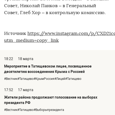
Совет, Николай Панков – в Генеральный
Совет, Глеб Хор – в контрольную комиссию.
Источник
https://www.instagram.com/p/CXD21c
utm_medium=copy_link
18:22
18 марта
Мероприятие в Татищевском лицее, посвященное
десятилетию воссоединения Крыма с Россией
#Вестник#Татищево#КрымРоссия#Лицей#Татищево
17:52
17 марта
Жители района продолжают голосование на выборах
президента РФ
#Вестник#Татищево#Выборыпрезидента