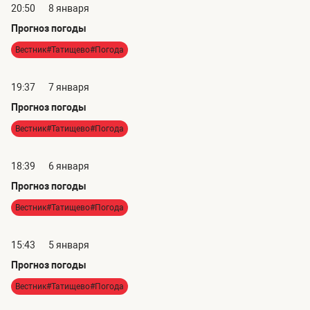
20:50
8 января
Прогноз погоды
Вестник#Татищево#Погода
19:37
7 января
Прогноз погоды
Вестник#Татищево#Погода
18:39
6 января
Прогноз погоды
Вестник#Татищево#Погода
15:43
5 января
Прогноз погоды
Вестник#Татищево#Погода