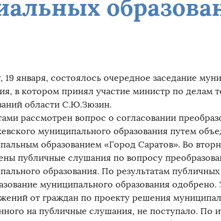
иальных образова
у, 19 января, состоялось очередное заседание мун
ия, в котором принял участие министр по делам 
ваний области С.Ю.Зюзин.
тами рассмотрен вопрос о согласовании преобраз
евского муниципального образования путем объе
пальным образованием «Город Саратов». Во вторни
ены публичные слушания по вопросу преобразов
пального образования. По результатам публичны
азование муниципального образования одобрено. 
жений от граждан по проекту решения муниципал
нного на публичные слушания, не поступало. По 