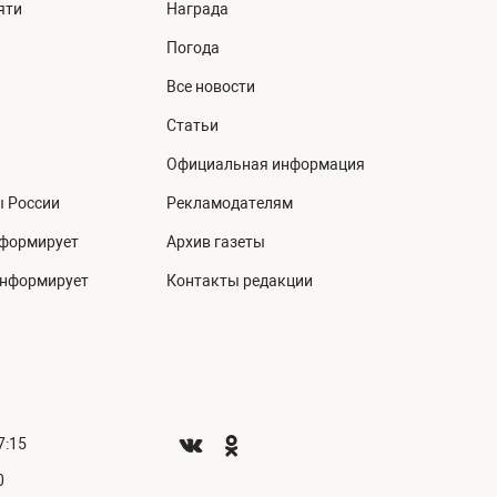
яти
Награда
Погода
Все новости
Статьи
Официальная информация
ы России
Рекламодателям
нформирует
Архив газеты
информирует
Контакты редакции
7:15
0