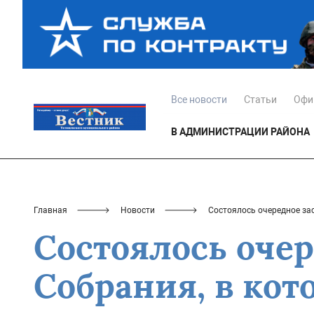
Все новости
Статьи
Офи
В АДМИНИСТРАЦИИ РАЙОНА
Главная
Новости
Состоялось очередное за
Состоялось оче
Собрания, в кот