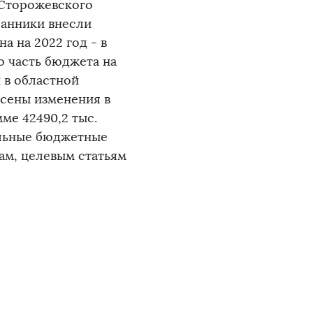
 Сторожевского
ранники внесли
 на 2022 год - в
ю часть бюджета на
й в областной
сены изменения в
ме 42490,2 тыс.
дельные бюджетные
ам, целевым статьям