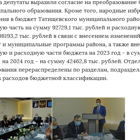
а депутаты выразили согласие на преобразование
пального образования. Кроме того, народные изб
ния в бюджет Татищевского муниципального района
ую часть на сумму 92729,1 тыс. рублей и расходну
8193,2 тыс. рублей в связи с внесением изменени
 и муниципальные программы района, а также вне
ую и расходную части бюджета на 2023 год - в сум
 на 2024 год - на сумму 42462,8 тыс. рублей. От
ования перераспределены по разделам, подраздел
м расходов бюджетной классификации.