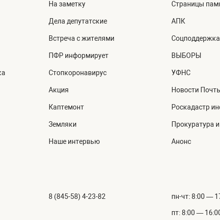
На заметку
Страницы пам
Дела депутатские
АПК
Встреча с жителями
Соцподдержка
ПФР информирует
ВЫБОРЫ
ка
Стопкоронавирус
УФНС
Акция
Новости Почт
Каптемонт
Роскадастр и
Земляки
Прокуратура 
Наше интервью
Анонс
8 (845-58) 4-23-82
пн-чт: 8:00 — 1
пт: 8:00 — 16:0