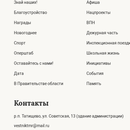
Знай наших!
Афиша
Благоустройство
Нацпроекты
Награды
ВПН
Новогоднее
Дежурная часть
Спорт
Инспекционная поезд
Оперштаб
Школьная жизнь
Оставайтесь с нами!
Инициативы
Дата
События
В Правительстве области
Память
Контакты
р.п. Татищево, ул. Советская, 13 (здание администрации)
vestniktmr@mail.ru