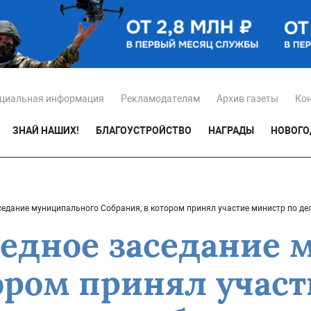
циальная информация
Рекламодателям
Архив газеты
Ко
ЗНАЙ НАШИХ!
БЛАГОУСТРОЙСТВО
НАГРАДЫ
НОВОГО
седание муниципального Собрания, в котором принял участие министр по д
редное заседание
ором принял учас