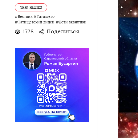
Знай наших!
#Вестник
#Татищево
#Татищевский лицей
#Дети галактики
1728
Поделиться