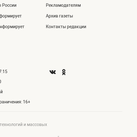
ы России
Рекламодателям
нформирует
Архив газеты
информирует
Контакты редакции
7:15
0
ой
раничения: 16+
 технологий и массовых