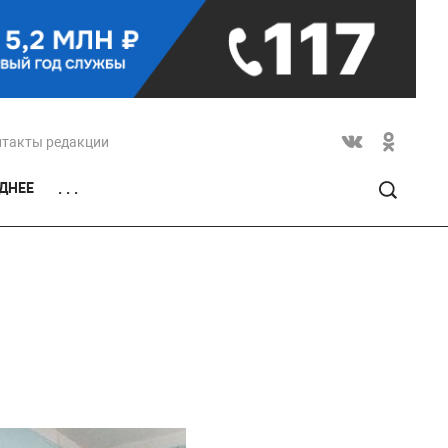
нтакты редакции
ДНЕЕ
. . .