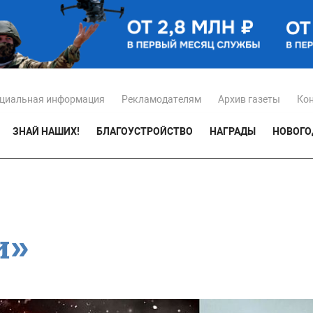
циальная информация
Рекламодателям
Архив газеты
Ко
ЗНАЙ НАШИХ!
БЛАГОУСТРОЙСТВО
НАГРАДЫ
НОВОГО
и»