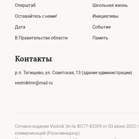
Оперштаб
Школьная жизнь
Оставайтесь с нами!
Инициативы
Дата
События
В Правительстве области
Память
Контакты
р.п. Татищево, ул. Советская, 13 (здание администрации)
vestniktmr@mail.ru
Сетевое издание Vestnik Эл № ФС77-83309 от 03 июня 2022 
коммуникаций (Роскомнадзор).