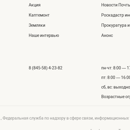
Акция
Новости Почт
Каптемонт
Роскадастр и
Земляки
Прокуратура 
Наше интервью
Анонс
8 (845-58) 4-23-82
пн-чт: 8:00 — 1
пт: 8:00 — 16:0
сб, вс: выходн
Возрастные ог
г., Федеральная служба по надзору в сфере связи, информационных