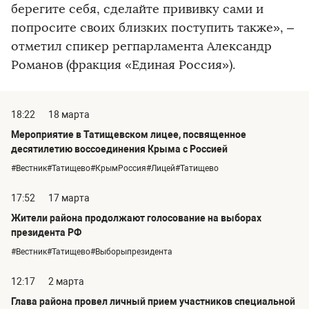
берегите себя, сделайте прививку сами и
попросите своих близких поступить также», –
отметил спикер регпарламента Александр
Романов (фракция «Единая Россия»).
18:22
18 марта
Мероприятие в Татищевском лицее, посвященное
десятилетию воссоединения Крыма с Россией
#Вестник#Татищево#КрымРоссия#Лицей#Татищево
17:52
17 марта
Жители района продолжают голосование на выборах
президента РФ
#Вестник#Татищево#Выборыпрезидента
12:17
2 марта
Глава района провел личный прием участников специальной