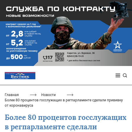
Главная
Новости
Более 80 процентов госслужащих в регпарламенте сделали прививку
от коронавируса
Более 80 процентов госслужащих
в регпарламенте сделали