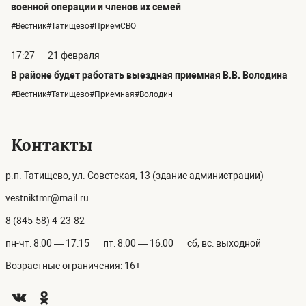
военной операции и членов их семей
#Вестник#Татищево#ПриемСВО
17:27
21 февраля
В районе будет работать выездная приемная В.В. Володина
#Вестник#Татищево#Приемная#Володин
Контакты
р.п. Татищево, ул. Советская, 13 (здание администрации)
vestniktmr@mail.ru
8 (845-58) 4-23-82
пн-чт: 8:00 — 17:15
пт: 8:00 — 16:00
сб, вс: выходной
Возрастные ограничения: 16+