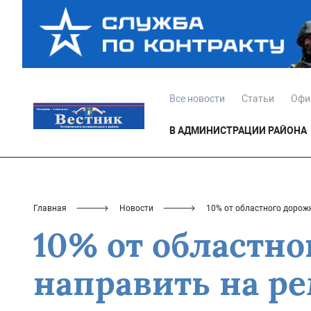
Все новости
Статьи
Офи
В АДМИНИСТРАЦИИ РАЙОНА
Главная
Новости
10% от областного дорож
10% от областн
направить на р