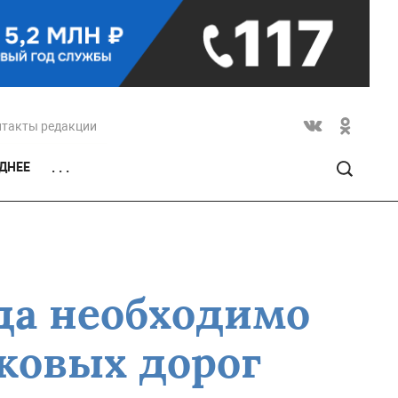
нтакты редакции
ДНЕЕ
. . .
да необходимо
ковых дорог