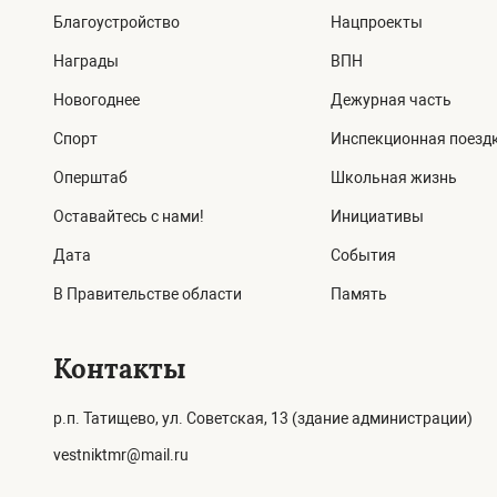
Благоустройство
Нацпроекты
Награды
ВПН
Новогоднее
Дежурная часть
Спорт
Инспекционная поезд
Оперштаб
Школьная жизнь
Оставайтесь с нами!
Инициативы
Дата
События
В Правительстве области
Память
Контакты
р.п. Татищево, ул. Советская, 13 (здание администрации)
vestniktmr@mail.ru