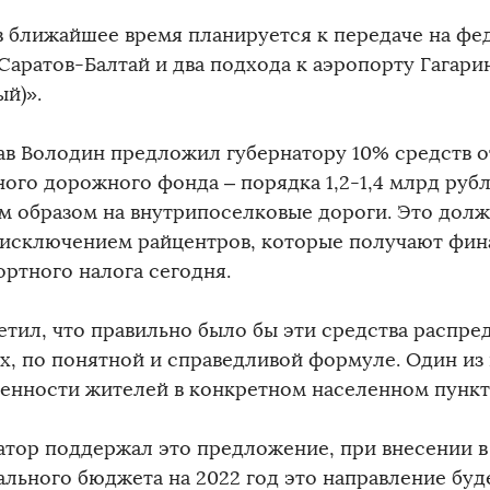
в ближайшее время планируется к передаче на фе
 Саратов-Балтай и два подхода к аэропорту Гагари
ый)».
ав Володин предложил губернатору 10% средств о
ного дорожного фонда – порядка 1,2-1,4 млрд рубл
м образом на внутрипоселковые дороги. Это долж
а исключением райцентров, которые получают фин
ортного налога сегодня.
етил, что правильно было бы эти средства распре
ех, по понятной и справедливой формуле. Один из 
ленности жителей в конкретном населенном пункт
атор поддержал это предложение, при внесении 
ального бюджета на 2022 год это направление буде