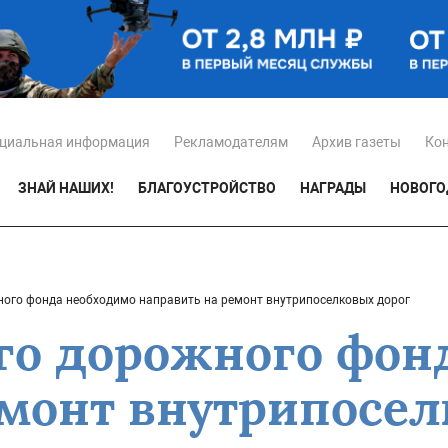
циальная информация
Рекламодателям
Архив газеты
Ко
ЗНАЙ НАШИХ!
БЛАГОУСТРОЙСТВО
НАГРАДЫ
НОВОГО
ного фонда необходимо направить на ремонт внутрипоселковых дорог
ого дорожного фон
емонт внутрипосел