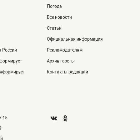
Погода
Все новости
Статьи
Официальная информация
ы России
Рекламодателям
нформирует
Архив газеты
информирует
Контакты редакции
7:15
0
ой