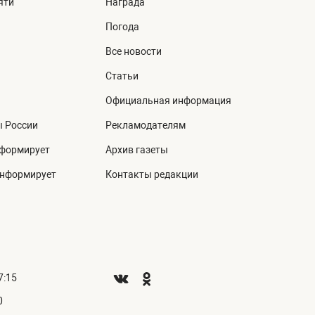
яти
Награда
Погода
Все новости
Статьи
Официальная информация
ы России
Рекламодателям
нформирует
Архив газеты
информирует
Контакты редакции
7:15
0