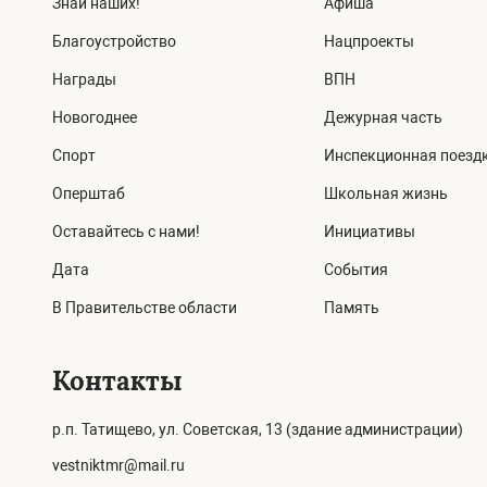
Знай наших!
Афиша
Благоустройство
Нацпроекты
Награды
ВПН
Новогоднее
Дежурная часть
Спорт
Инспекционная поезд
Оперштаб
Школьная жизнь
Оставайтесь с нами!
Инициативы
Дата
События
В Правительстве области
Память
Контакты
р.п. Татищево, ул. Советская, 13 (здание администрации)
vestniktmr@mail.ru