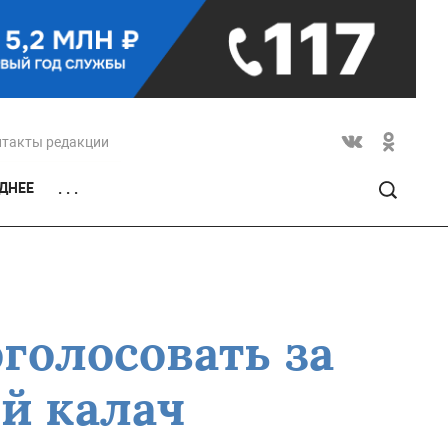
нтакты редакции
ДНЕЕ
. . .
голосовать за
й калач