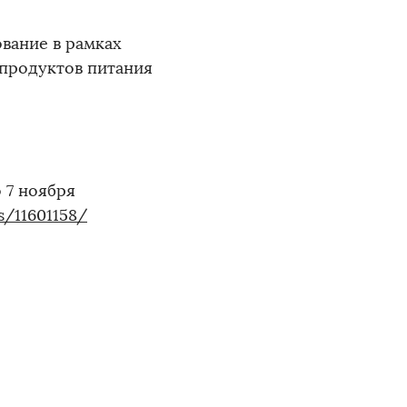
вание в рамках
продуктов питания
 7 ноября
s/11601158/