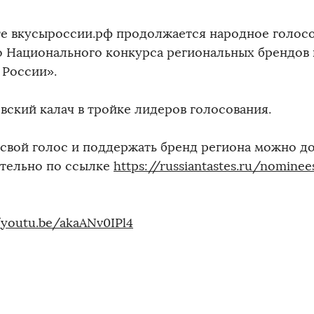
те вкусыроссии.рф продолжается народное голосо
о Национального конкурса региональных брендов 
 России».
вский калач в тройке лидеров голосования.
ь свой голос и поддержать бренд региона можно до
тельно по ссылке
https://russiantastes.ru/nominee
/youtu.be/akaANv0IPl4