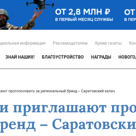
циальная информация
Рекламодателям
Архив газеты
Ко
ЗНАЙ НАШИХ!
БЛАГОУСТРОЙСТВО
НАГРАДЫ
НОВОГО
ают проголосовать за региональный бренд – Саратовский калач
и приглашают про
ренд – Саратовски