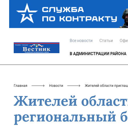
Все новости
Статьи
Офи
В АДМИНИСТРАЦИИ РАЙОНА
Главная
Новости
Жителей области приглаш
Жителей област
региональный б