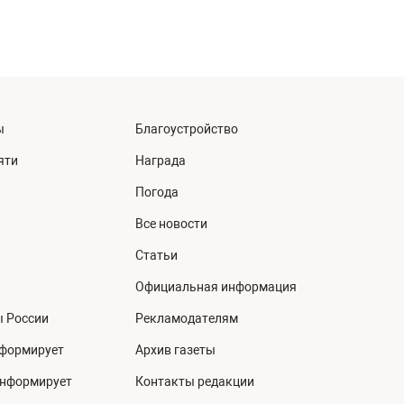
ы
Благоустройство
яти
Награда
Погода
Все новости
Статьи
Официальная информация
ы России
Рекламодателям
нформирует
Архив газеты
информирует
Контакты редакции