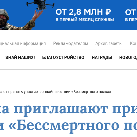
циальная информация
Рекламодателям
Архив газеты
Ко
ЗНАЙ НАШИХ!
БЛАГОУСТРОЙСТВО
НАГРАДЫ
НОВОГО
ают принять участие в онлайн-шествии «Бессмертного полка»
а приглашают при
 «Бессмертного п