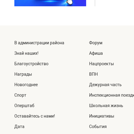
В администрации района
Форум
Знай наших!
Афиша
Благоустройство
Нацпроекты
Награды
ВПН
Новогоднее
Дежурная часть
Спорт
Инспекционная поезд
Оперштаб
Школьная жизнь
Оставайтесь с нами!
Инициативы
Дата
События