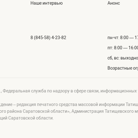
Наше интервью
Анонс
8 (845-58) 4-23-82
пн-чт: 8:00 — 1
пт: 8:00 — 16:0
сб, вс: выходн
Возрастные ог
г., Федеральная служба по надзору в сфере связи, информационных
ждение – редакция печатного средства массовой информации Тати
ого района Саратовской области», Администрация Татищевского 
ций Саратовской области.