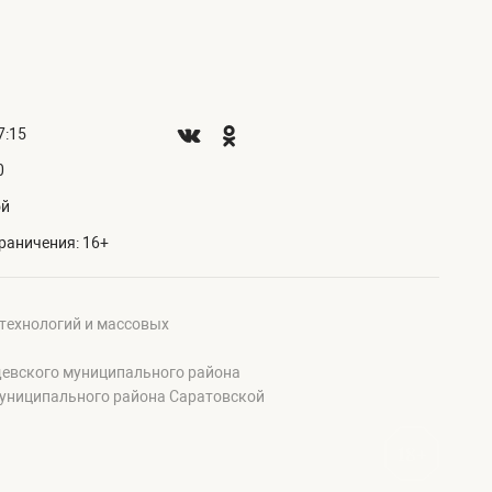
7:15
0
ой
раничения: 16+
 технологий и массовых
щевского муниципального района
муниципального района Саратовской