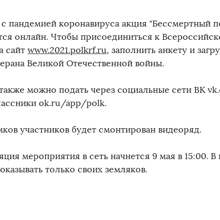
и с пандемией коронавируса акция "Бессмертный по
тся онлайн. Чтобы присоединиться к Всероссийс
а сайт
www.2021.polkrf.ru
, заполнить анкету и загр
терана Великой Отечественной войны.
 также можно подать через социальные сети ВК vk.
ассники ok.ru/app/polk.
мков участников будет смонтирован видеоряд.
ция мероприятия в сеть начнется 9 мая в 15:00. 
оказывать только своих земляков.