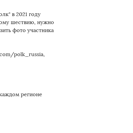
лк" в 2021 году
кому шествию, нужно
узить фото участника
com/polk_russia,
В каждом регионе