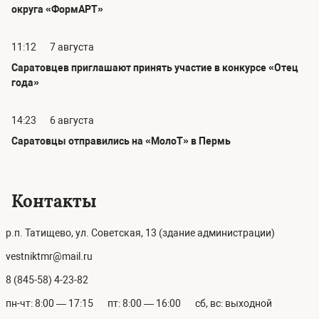
округа «ФормАРТ»
11:12
7 августа
Саратовцев приглашают принять участие в конкурсе «Отец
года»
14:23
6 августа
Саратовцы отправились на «МолоТ» в Пермь
Контакты
р.п. Татищево, ул. Советская, 13 (здание администрации)
vestniktmr@mail.ru
8 (845-58) 4-23-82
пн-чт: 8:00 — 17:15
пт: 8:00 — 16:00
сб, вс: выходной