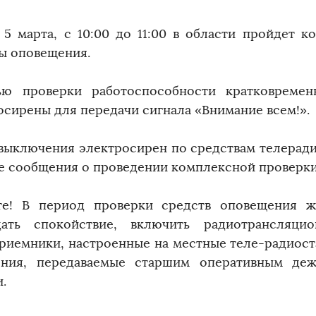
, 5 марта, с 10:00 до 11:00 в области пройдет 
ы оповещения.
ю проверки работоспособности кратковреме
осирены для передачи сигнала «Внимание всем!».
выключения электросирен по средствам телерад
е сообщения о проведении комплексной проверки
е! В период проверки средств оповещения 
ать спокойствие, включить радиотрансляци
риемники, настроенные на местные теле-радиост
ния, передаваемые старшим оперативным де
.