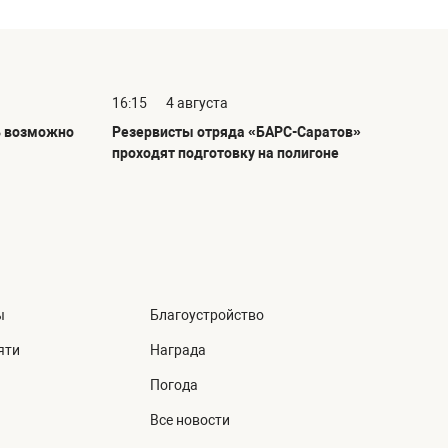
16:15
4 августа
ь возможно
Резервисты отряда «БАРС-Саратов»
проходят подготовку на полигоне
ы
Благоустройство
яти
Награда
Погода
Все новости