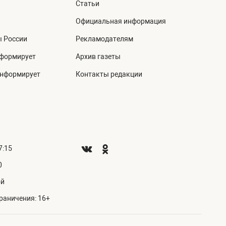
Статьи
Официальная информация
ы России
Рекламодателям
нформирует
Архив газеты
информирует
Контакты редакции
7:15
0
ой
раничения: 16+