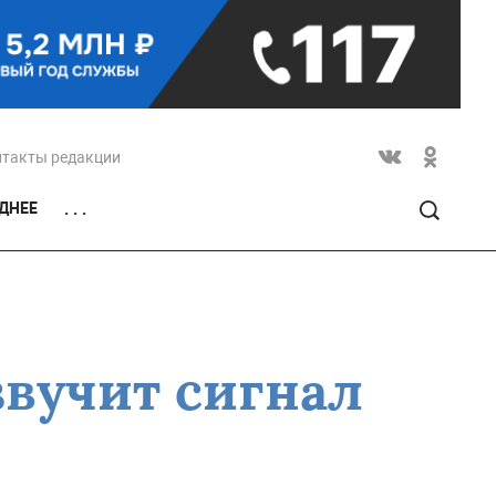
нтакты редакции
ДНЕЕ
. . .
звучит сигнал