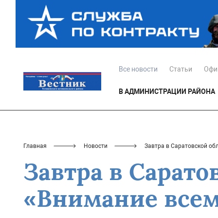
Все новости
Статьи
Офи
В АДМИНИСТРАЦИИ РАЙОНА
Главная
Новости
Завтра в Саратовской об
Завтра в Сарато
«Внимание всем