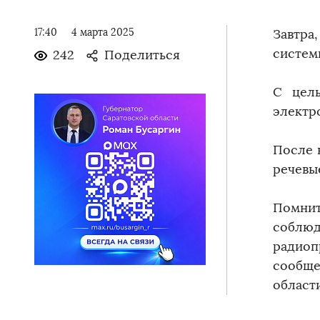
17:40
4 марта 2025
Завтра
систем
242
Поделиться
С цель
электр
После 
речевы
Помнит
соблюд
радиоп
сообще
области