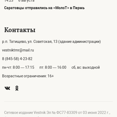
14:23
6 августа
Саратовцы отправились на «МолоТ» в Пермь
Контакты
р.п. Татищево, ул. Советская, 13 (здание администрации)
vestniktmr@mail.ru
8 (845-58) 4-23-82
пн-чт: 8:00 — 17:15
пт: 8:00 — 16:00
сб, вс: выходной
Возрастные ограничения: 16+
Сетевое издание Vestnik Эл № ФС77-83309 от 03 июня 2022 г.,