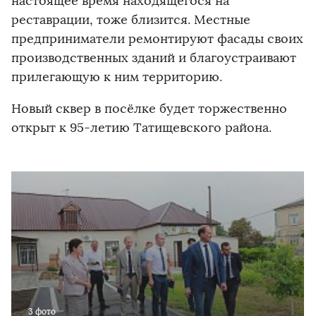
настоящее время находящегося на
реставрации, тоже близится. Местные
предприниматели ремонтируют фасады своих
производственных зданий и благоустраивают
прилегающую к ним территорию.
Новый сквер в посёлке будет торжественно
открыт к 95-летию Татищевского района.
3 фото