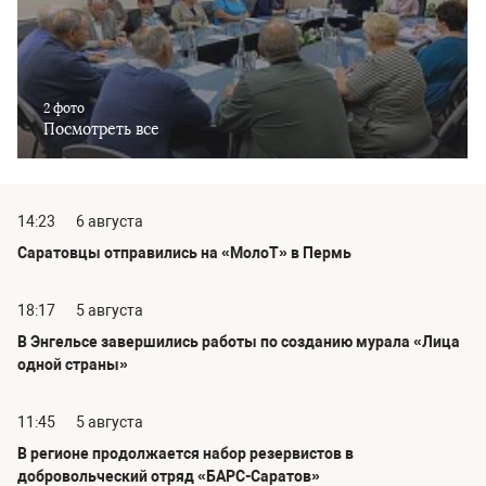
2 фото
Посмотреть все
14:23
6 августа
Саратовцы отправились на «МолоТ» в Пермь
18:17
5 августа
В Энгельсе завершились работы по созданию мурала «Лица
одной страны»
11:45
5 августа
В регионе продолжается набор резервистов в
добровольческий отряд «БАРС-Саратов»