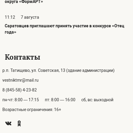
округа «ФормАРТ»
11:12
7 августа
Саратовцев приглашают принять участие в конкурсе «Отец
года»
Контакты
р.п. Татищево, ул. Советская, 13 (здание администрации)
vestniktmr@mail.ru
8 (845-58) 4-23-82
пн-чт: 8:00 — 17:15
пт: 8:00 — 16:00
сб, вс: выходной
Возрастные ограничения: 16+