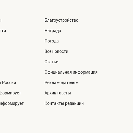
ы
Благоустройство
яти
Награда
Погода
Все новости
Статьи
Официальная информация
ы России
Рекламодателям
нформирует
Архив газеты
информирует
Контакты редакции