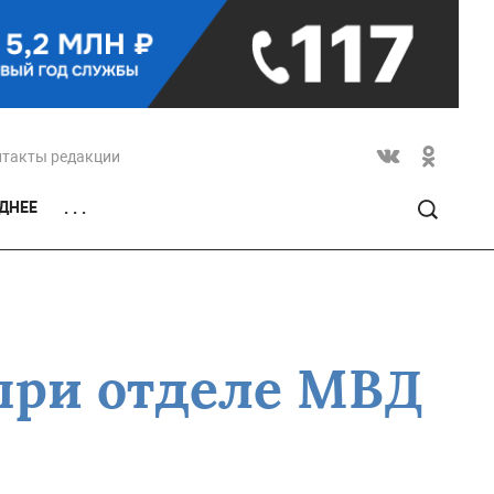
нтакты редакции
ДНЕЕ
. . .
 при отделе МВД