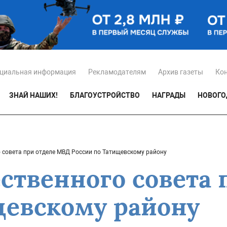
циальная информация
Рекламодателям
Архив газеты
Ко
ЗНАЙ НАШИХ!
БЛАГОУСТРОЙСТВО
НАГРАДЫ
НОВОГО
 совета при отделе МВД России по Татищевскому району
ственного совета
щевскому району