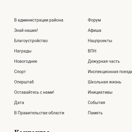
В администрации района
Форум
Знай наших!
Афиша
Благоустройство
Нацпроекты
Награды
ВПН
Новогоднее
Дежурная часть
Спорт
Инспекционная поезд
Оперштаб
Школьная жизнь
Оставайтесь с нами!
Инициативы
Дата
События
В Правительстве области
Память