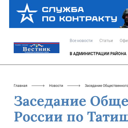
Все новости
Статьи
Офи
В АДМИНИСТРАЦИИ РАЙОНА
Главная
Новости
Заседание Общественного
Заседание Обще
России по Тати