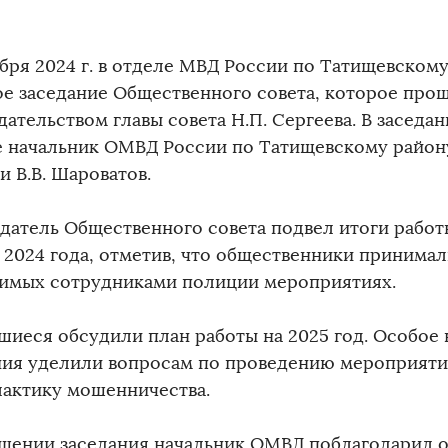
абря 2024 г. в отделе МВД России по Татищевском
ое заседание Общественного совета, которое про
ательством главы совета Н.П. Сергеева. В заседа
е начальник ОМВД России по Татищевскому район
и В.В. Шароватов.
датель Общественного совета подвел итоги работ
 2024 года, отметив, что общественники принимал
имых сотрудниками полиции мероприятиях.
шиеся обсудили план работы на 2025 год. Особое
ния уделили вопросам по проведению мероприяти
актику мошенничества.
ршении заседания начальник ОМВД поблагодарил 