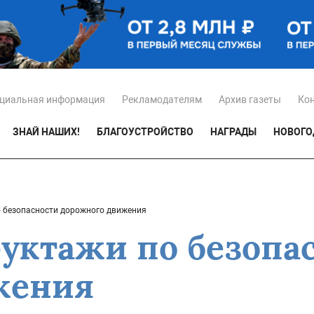
циальная информация
Рекламодателям
Архив газеты
Ко
ЗНАЙ НАШИХ!
БЛАГОУСТРОЙСТВО
НАГРАДЫ
НОВОГО
о безопасности дорожного движения
руктажи по безопа
жения