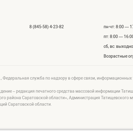
8 (845-58) 4-23-82
пн-чт: 8:00 — 1
пт: 8:00 — 16:0
сб, вс: выходн
Возрастные ог
г., Федеральная служба по надзору в сфере связи, информационных
ждение – редакция печатного средства массовой информации Тати
ого района Саратовской области», Администрация Татищевского 
ций Саратовской области.