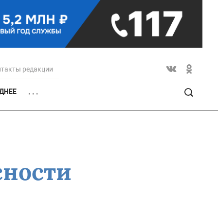
нтакты редакции
ДНЕЕ
. . .
сности