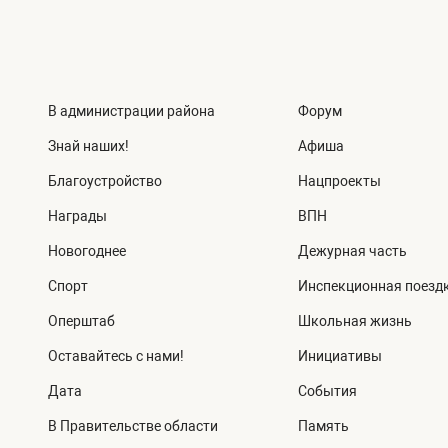
В администрации района
Форум
Знай наших!
Афиша
Благоустройство
Нацпроекты
Награды
ВПН
Новогоднее
Дежурная часть
Спорт
Инспекционная поезд
Оперштаб
Школьная жизнь
Оставайтесь с нами!
Инициативы
Дата
События
В Правительстве области
Память