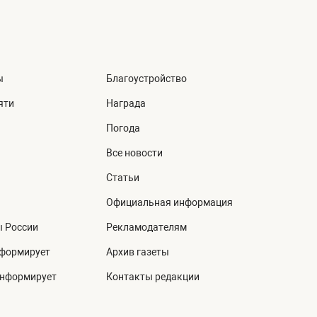
ы
Благоустройство
яти
Награда
Погода
Все новости
Статьи
Официальная информация
ы России
Рекламодателям
нформирует
Архив газеты
информирует
Контакты редакции