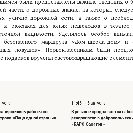
щимся были предоставлены важные сведения о 
ей части, о дорожных знаках, на которые следуе
ях улично-дорожной сети, а также о необхо
е и рюкзаках для юных пешеходов в темное 
аточной видимости. Уделялось особое внима
 безопасного маршрута «Дом-школа-дом» и 
ных ловушек». Первоклассникам были предл
ве подарков вручены световозвращающие элемент
вгуста
11:45
5 августа
 завершились работы по
В регионе продолжается набо
урала «Лица одной страны»
резервистов в добровольческ
«БАРС-Саратов»