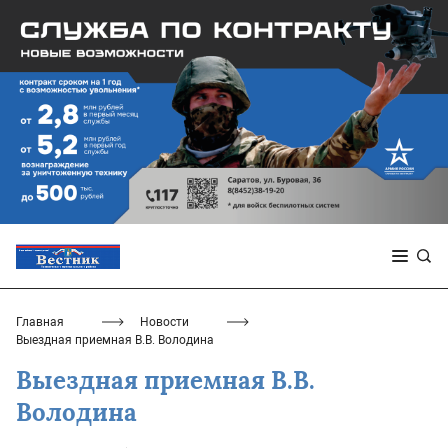
Главная
Новости
Выездная приемная В.В. Володина
Выездная приемная В.В.
Володина