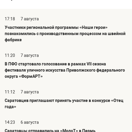
17:18
7 августа
Участники региональной программы «Наши герои»
познакомились с производственным процессом на швейной
фабрике
11:20
7 августа
В ПФО стартовало голосование в рамках VII сезона
фестиваля уличного искусства Приволжского федерального
округа «ФормАРТ»
11:12
7 августа
Саратовцев приглашают принять участие в конкурсе «Отец
года»
14:23
6 августа
Саратовцы отправились на «МолоТ» в Пермь