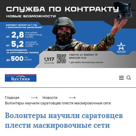
Главная
Новости
Волонтеры научили саратовцев плести маскировочные сети
Волонтеры научили саратовцев
плести маскировочные сети