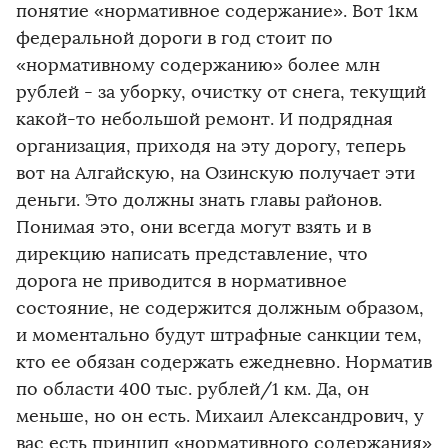
понятие «нормативное содержание». Вот 1км
федеральной дороги в год стоит по
«нормативному содержанию» более млн
рублей - за уборку, очистку от снега, текущий
какой-то небольшой ремонт. И подрядная
организация, приходя на эту дорогу, теперь
вот на Алгайскую, на Озинскую получает эти
деньги. Это должны знать главы районов.
Понимая это, они всегда могут взять и в
дирекцию написать представление, что
дорога не приводится в нормативное
состояние, не содержится должным образом,
и моментально будут штрафные санкции тем,
кто ее обязан содержать ежедневно. Норматив
по области 400 тыс. рублей/1 км. Да, он
меньше, но он есть. Михаил Александрович, у
вас есть принцип «нормативного содержания»