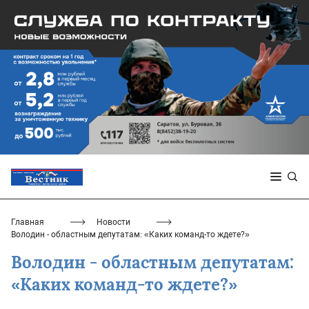
Главная
Новости
Володин - областным депутатам: «Каких команд-то ждете?»
Володин - областным депутатам:
«Каких команд-то ждете?»