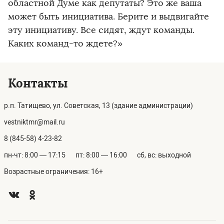
областной Думе как депутаты? Это же ваша
может быть инициатива. Берите и выдвигайте
эту инициативу. Все сидят, ждут команды.
Каких команд-то ждете?»
Контакты
р.п. Татищево, ул. Советская, 13 (здание администрации)
vestniktmr@mail.ru
8 (845-58) 4-23-82
пн-чт: 8:00 — 17:15
пт: 8:00 — 16:00
сб, вс: выходной
Возрастные ограничения: 16+