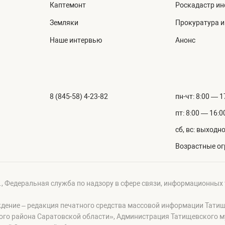
Каптемонт
Роскадастр и
Земляки
Прокуратура 
Наше интервью
Анонс
8 (845-58) 4-23-82
пн-чт: 8:00 — 1
пт: 8:00 — 16:0
сб, вс: выходн
Возрастные ог
г., Федеральная служба по надзору в сфере связи, информационных
ждение – редакция печатного средства массовой информации Тати
ого района Саратовской области», Администрация Татищевского 