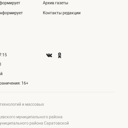
нформирует
Архив газеты
информирует
Контакты редакции
7:15
0
ой
раничения: 16+
 технологий и массовых
щевского муниципального района
муниципального района Саратовской