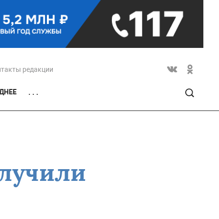
нтакты редакции
ДНЕЕ
. . .
олучили