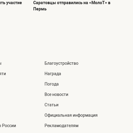
ть участие
Саратовцы отправились на «МолоТ» в
Пермь
ы
Благоустройство
яти
Награда
Погода
Все новости
Статьи
Официальная информация
ы России
Рекламодателям