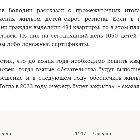
ав Володин рассказал о промежуточных итог
чения жильем детей-сирот региона. Если в
рии граждан выделили 484 квартиры, то в этом пл
еловек. Из них на сегодняшний день 1050 детей
ры либо денежные сертификаты.
етил, что до конца года необходимо решить кв
ловек, тогда взятые обязательства будут выполн
решение и в следующем году обеспечить жиль
Тогда в 2023 году очередь будет закрыта», - сказа
вгуста
11:12
7 августа