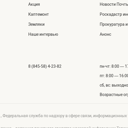
Акция
Новости Почт
Каптемонт
Роскадастр и
Земляки
Прокуратура 
Наше интервью
Анонс
8 (845-58) 4-23-82
пн-чт: 8:00 — 1
пт: 8:00 — 16:0
сб, вс: выходн
Возрастные ог
г., Федеральная служба по надзору в сфере связи, информационных