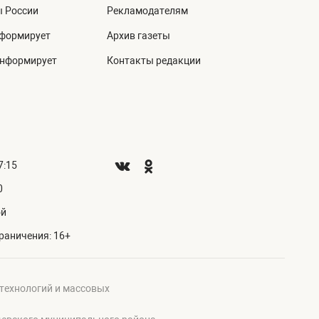
ы России
Рекламодателям
нформирует
Архив газеты
информирует
Контакты редакции
7:15
0
ой
раничения: 16+
 технологий и массовых