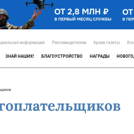
циальная информация
Рекламодателям
Архив газеты
Ко
ЗНАЙ НАШИХ!
БЛАГОУСТРОЙСТВО
НАГРАДЫ
НОВОГО
ьщиков
гоплательщиков