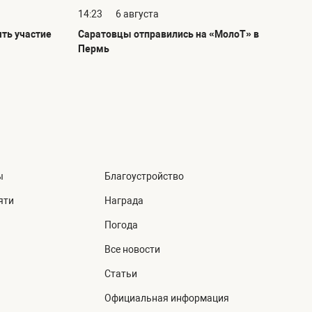
14:23
6 августа
ть участие
Саратовцы отправились на «МолоТ» в
Пермь
ы
Благоустройство
яти
Награда
Погода
Все новости
Статьи
Официальная информация