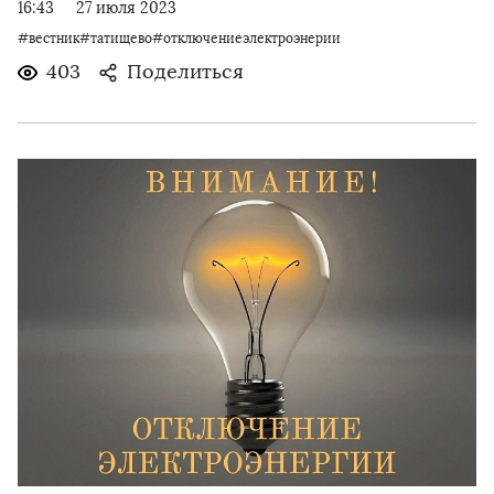
16:43
27 июля 2023
#вестник#татищево#отключениеэлектроэнерии
403
Поделиться