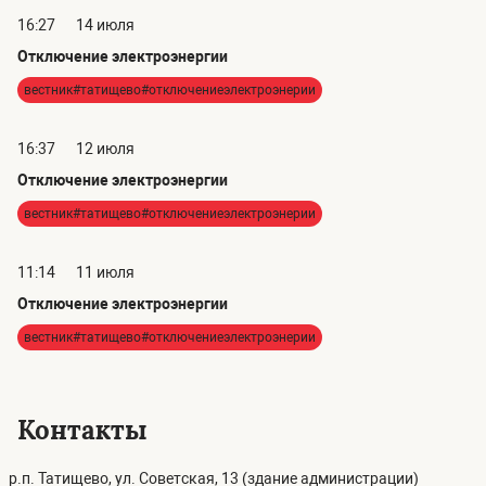
16:27
14 июля
Отключение электроэнергии
вестник#татищево#отключениеэлектроэнерии
16:37
12 июля
Отключение электроэнергии
вестник#татищево#отключениеэлектроэнерии
11:14
11 июля
Отключение электроэнергии
вестник#татищево#отключениеэлектроэнерии
Контакты
р.п. Татищево, ул. Советская, 13 (здание администрации)