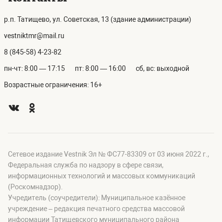
р.п. Татищево, ул. Советская, 13 (здание администрации)
vestniktmr@mail.ru
8 (845-58) 4-23-82
пн-чт: 8:00 — 17:15
пт: 8:00 — 16:00
сб, вс: выходной
Возрастные ограничения: 16+
Сетевое издание Vestnik Эл № ФС77-83309 от 03 июня 2022 г.,
Федеральная служба по надзору в сфере связи,
информационных технологий и массовых коммуникаций
(Роскомнадзор).
Учредитель (соучредители): Муниципальное казённое
учреждение – редакция печатного средства массовой
информации Татищевского муниципального района