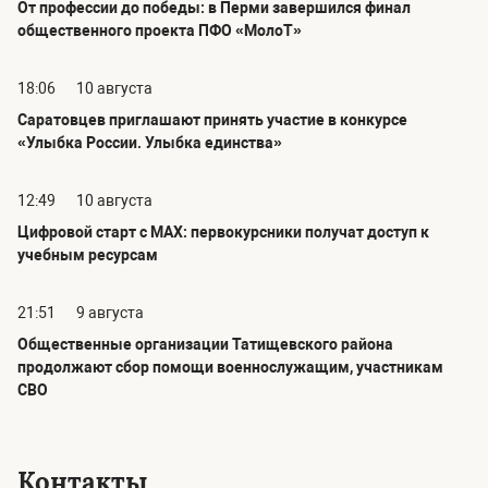
От профессии до победы: в Перми завершился финал
общественного проекта ПФО «МолоТ»
18:06
10 августа
Саратовцев приглашают принять участие в конкурсе
«Улыбка России. Улыбка единства»
12:49
10 августа
Цифровой старт с MAX: первокурсники получат доступ к
учебным ресурсам
21:51
9 августа
Общественные организации Татищевского района
продолжают сбор помощи военнослужащим, участникам
СВО
Контакты