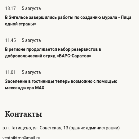
18:17
5 августа
В Энгельсе завершились работы по созданию мурала «Лица
одной страны»
11:45
5 августа
В регионе продолжается набор резервистов в
добровольческий отряд «БАРС-Саратов»
11:01
5 августа
Заселение в гостиницы теперь возможно с помощью
мессенджера MAX
Контакты
р.п. Татищево, ул. Советская, 13 (здание администрации)
vestniktmr@mail.ru