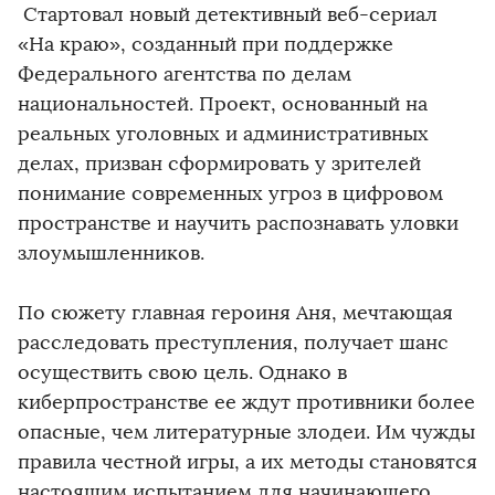
️ Стартовал новый детективный веб-сериал
«На краю», созданный при поддержке
Федерального агентства по делам
национальностей. Проект, основанный на
реальных уголовных и административных
делах, призван сформировать у зрителей
понимание современных угроз в цифровом
пространстве и научить распознавать уловки
злоумышленников.
По сюжету главная героиня Аня, мечтающая
расследовать преступления, получает шанс
осуществить свою цель. Однако в
киберпространстве ее ждут противники более
опасные, чем литературные злодеи. Им чужды
правила честной игры, а их методы становятся
настоящим испытанием для начинающего