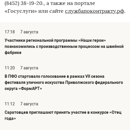
(8452) 38-19-20., а также на портале
«Госуслуги» или сайте
службапоконтракту.рф
.
17:18
7 августа
Участники региональной программы «Наши герои»
познакомились с производственным процессом на швейной
фабрике
11:20
7 августа
В ПФО стартовало голосование в рамках VII сезона
фестиваля уличного искусства Приволжского федерального
округа «ФормАРТ»
11:12
7 августа
Саратовцев приглашают принять участие в конкурсе «Отец
года»