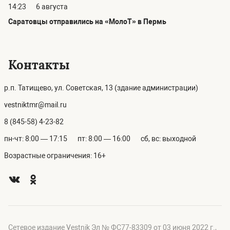
14:23
6 августа
Саратовцы отправились на «МолоТ» в Пермь
Контакты
р.п. Татищево, ул. Советская, 13 (здание администрации)
vestniktmr@mail.ru
8 (845-58) 4-23-82
пн-чт: 8:00 — 17:15
пт: 8:00 — 16:00
сб, вс: выходной
Возрастные ограничения: 16+
Сетевое издание Vestnik Эл № ФС77-83309 от 03 июня 2022 г.,