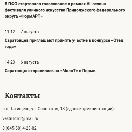
В ПФО стартовало голосование в рамках VII сезона
фестиваля уличного искусства Приволжского федерального
округа «ФормАРТ»
11:12
7 августа
Саратовцев приглашают принять участие в конкурсе «Отец
года»
14:23
6 августа
Саратовцы отправились на «МолоТ» в Пермь
Контакты
р.п. Татищево, ул. Советская, 13 (здание администрации)
vestniktmr@mail.ru
8 (845-58) 4-23-82