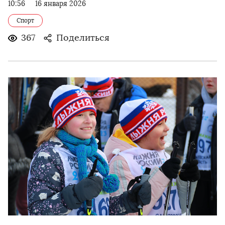
10:56
16 января 2026
Спорт
367
Поделиться