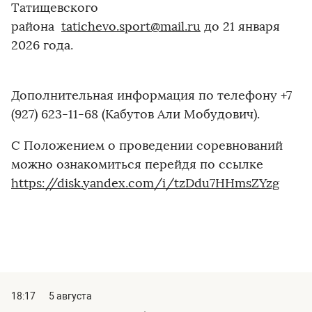
Татищевского
района
tatichevo.sport@mail.ru
до 21 января
2026 года.
Дополнительная информация по телефону +7
(927) 623-11-68 (Кабутов Али Мобудович).
С Положением о проведении соревнований
можно ознакомиться перейдя по ссылке
https://disk.yandex.com/i/tzDdu7HHmsZYzg
18:17
5 августа