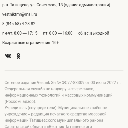
р.п. Татищево, ул. Советская, 13 (здание администрации)
vestniktmr@mail.ru
8 (845-58) 4-23-82
пн-чт: 8:00 — 17:15
пт: 8:00 — 16:00
сб, вс: выходной
Возрастные ограничения: 16+
Сетевое издание Vestnik Эл № ФС77-83309 от 03 июня 2022 г.,
Федеральная служба по надзору в сфере связи,
информационных технологий и массовых коммуникаций
(Роскомнадзор).
Учредитель (соучредители): Муниципальное казённое
учреждение – редакция печатного средства массовой
информации Татищевского муниципального района
Саратовской области «Вестник Татищевского