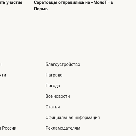
ть участие
Саратовцы отправились на «МолоТ» в
Пермь
ы
Благоустройство
яти
Награда
Погода
Все новости
Статьи
Официальная информация
ы России
Рекламодателям