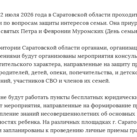
 12 июля 2026 года в Саратовской области проходи
 по вопросам защиты интересов семьи. Она приу
 святых Петра и Февронии Муромских (День семьи,
ритории Саратовской области органами, организа
ениями будут организованы мероприятия консуль
тительского характера, направленные на защиту п
 родителей, детей, опеки, попечительства, и детс
ний, участников СВО и членов их семей.
оне будут работать пункты бесплатных юридическ
т мероприятия, направленные на формирование п
епление знаний несовершеннолетних об основных 
ностях ребенка. На различных площадках г. Сарато
и запланированы к проведению личные приемы гр