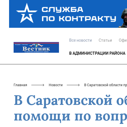
Все новости
Статьи
Офи
В АДМИНИСТРАЦИИ РАЙОНА
Главная
Новости
В Саратовской области п
В Саратовской 
помощи по вопр