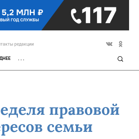
нтакты редакции
ДНЕЕ
. . .
Неделя правовой
ресов семьи