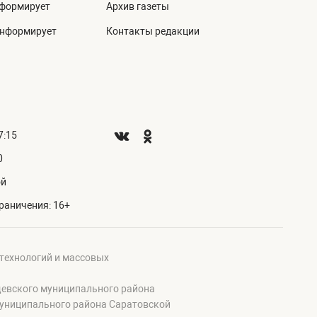
нформирует
Архив газеты
информирует
Контакты редакции
7:15
0
ой
раничения: 16+
 технологий и массовых
щевского муниципального района
муниципального района Саратовской