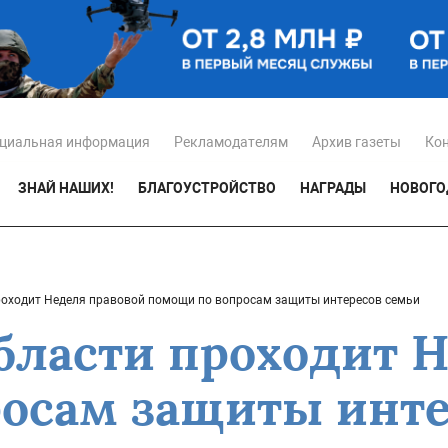
циальная информация
Рекламодателям
Архив газеты
Ко
ЗНАЙ НАШИХ!
БЛАГОУСТРОЙСТВО
НАГРАДЫ
НОВОГО
роходит Неделя правовой помощи по вопросам защиты интересов семьи
области проходит 
осам защиты инте