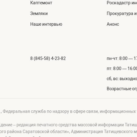
Каптемонт
Роскадастр и
Земляки
Прокуратура 
Наше интервью
Анонс
8 (845-58) 4-23-82
пн-чт: 8:00 — 1
пт: 8:00 — 16:0
сб, вс: выходн
Возрастные ог
г., Федеральная служба по надзору в сфере связи, информационных
ждение – редакция печатного средства массовой информации Тати
ого района Саратовской области», Администрация Татищевского 