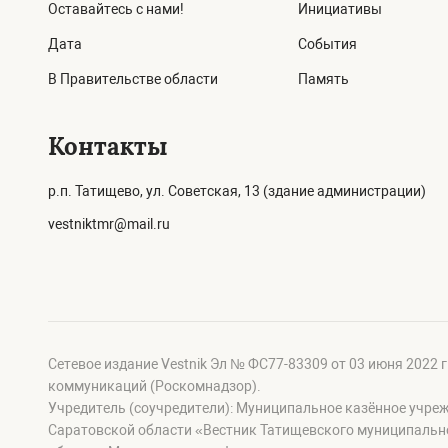
Оставайтесь с нами!
Инициативы
Дата
События
В Правительстве области
Память
Контакты
р.п. Татищево, ул. Советская, 13 (здание администрации)
vestniktmr@mail.ru
Сетевое издание Vestnik Эл № ФС77-83309 от 03 июня 2022 
коммуникаций (Роскомнадзор).
Учредитель (соучредители): Муниципальное казённое учре
Саратовской области «Вестник Татищевского муниципальн