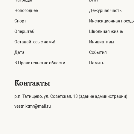
Награды
ВПН
Новогоднее
Дежурная часть
Спорт
Инспекционная поезд
Оперштаб
Школьная жизнь
Оставайтесь с нами!
Инициативы
Дата
События
В Правительстве области
Память
Контакты
р.п. Татищево, ул. Советская, 13 (здание администрации)
vestniktmr@mail.ru