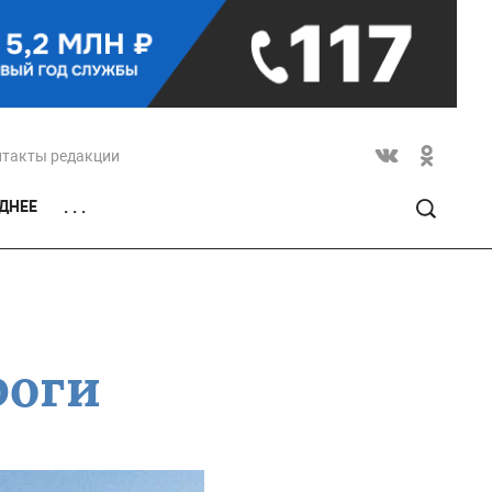
нтакты редакции
ДНЕЕ
. . .
роги