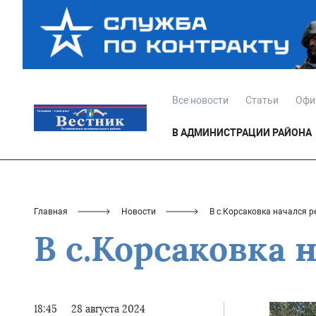
Все новости
Статьи
Офи
В АДМИНИСТРАЦИИ РАЙОНА
Главная
Новости
В с.Корсаковка начался р
В с.Корсаковка 
18:45
28 августа 2024