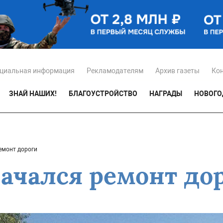
циальная информация
Рекламодателям
Архив газеты
Ко
ЗНАЙ НАШИХ!
БЛАГОУСТРОЙСТВО
НАГРАДЫ
НОВОГО
емонт дороги
начался ремонт до