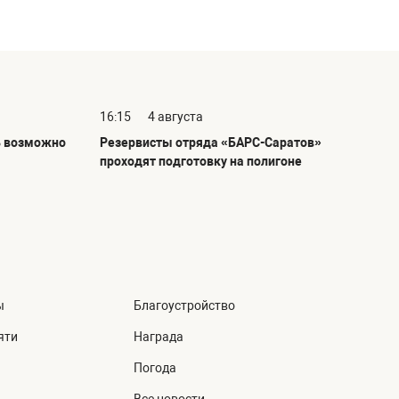
16:15
4 августа
ь возможно
Резервисты отряда «БАРС-Саратов»
проходят подготовку на полигоне
ы
Благоустройство
яти
Награда
Погода