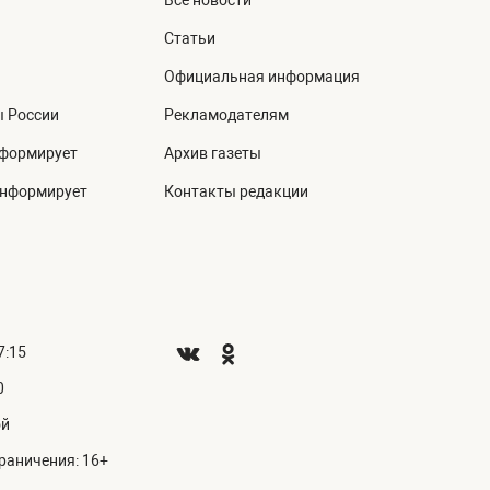
Все новости
Статьи
Официальная информация
ы России
Рекламодателям
нформирует
Архив газеты
информирует
Контакты редакции
7:15
0
ой
раничения: 16+