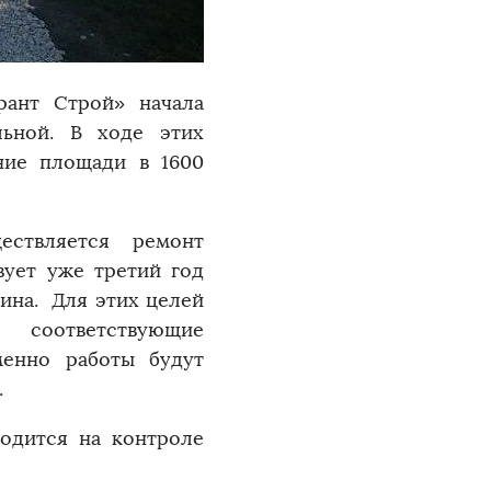
рант Строй» начала
ьной. В ходе этих
ние площади в 1600
ествляется ремонт
вует уже третий год
ина. Для этих целей
соответствующие
менно работы будут
.
ходится на контроле