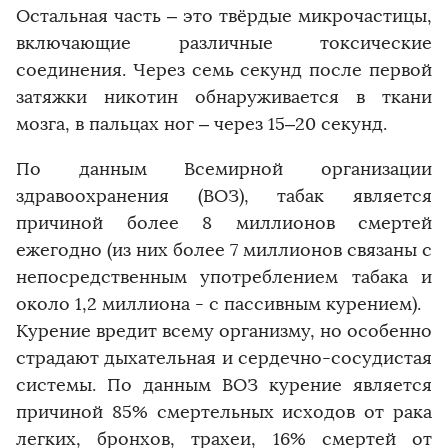
Остальная часть – это твёрдые микрочастицы,
включающие различные токсические
соединения. Через семь секунд после первой
затяжки никотин обнаруживается в ткани
мозга, в пальцах ног – через 15–20 секунд.
По данным Всемирной организации
здравоохранения (ВОЗ), табак является
причиной более 8 миллионов смертей
ежегодно (из них более 7 миллионов связаны с
непосредственным употреблением табака и
около 1,2 миллиона - с пассивным курением).
Курение вредит всему организму, но особенно
страдают дыхательная и сердечно-сосудистая
системы. По данным ВОЗ курение является
причиной 85% смертельных исходов от рака
легких, бронхов, трахеи, 16% смертей от