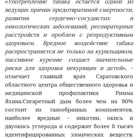
«Употребление табака остается одной из
ведущих причин предотвратимой смертности,
развития сердечно-сосудистых и
онкологических заболеваний, респираторных
расстройств и проблем с репродуктивным
здоровьем. Вредное воздействие табака
распространяется не только на курильщиков,
пассивное курение создает значительные
риски для здоровья некурящих и детей»
, -
отмечает главный врач Саратовского
областного центра общественного здоровья и
медицинской профилактики Римма
Яхина.Сигаретный дым более чем на 90%
состоит из газообразных компонентов,
наиболее вредные - никотин, окись и
двуокись углерода и содержит более 8 тысяч
идентифицированных химических веществ.