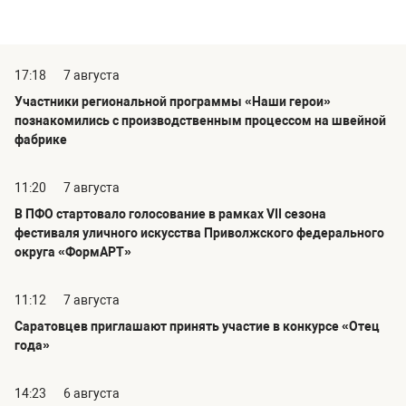
17:18
7 августа
Участники региональной программы «Наши герои»
познакомились с производственным процессом на швейной
фабрике
11:20
7 августа
В ПФО стартовало голосование в рамках VII сезона
фестиваля уличного искусства Приволжского федерального
округа «ФормАРТ»
11:12
7 августа
Саратовцев приглашают принять участие в конкурсе «Отец
года»
14:23
6 августа