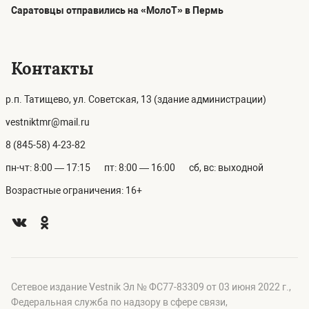
Саратовцы отправились на «МолоТ» в Пермь
Контакты
р.п. Татищево, ул. Советская, 13 (здание администрации)
vestniktmr@mail.ru
8 (845-58) 4-23-82
пн-чт: 8:00 — 17:15
пт: 8:00 — 16:00
сб, вс: выходной
Возрастные ограничения: 16+
Сетевое издание Vestnik Эл № ФС77-83309 от 03 июня 2022 г.,
Федеральная служба по надзору в сфере связи,