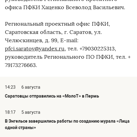
офиса ПФКИ Хаценко Всеволод Васильевич.
Региональный проектный офис ПФКИ,
Саратовская область, г. Саратов, ул.
Челюскинцев, д. 99, E-mail:
pfci.saratov@yandex.ru
, тел. +79030225313,
руководитель Регионального ПО ПФКИ, тел. +
79173276663.
14:23
6 августа
Саратовцы отправились на «МолоТ» в Пермь
18:17
5 августа
В Энгельсе завершились работы по созданию мурала «Лица
одной страны»