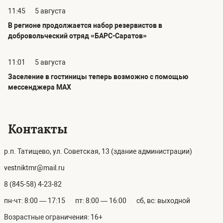
11:45
5 августа
В регионе продолжается набор резервистов в
добровольческий отряд «БАРС-Саратов»
11:01
5 августа
Заселение в гостиницы теперь возможно с помощью
мессенджера MAX
Контакты
р.п. Татищево, ул. Советская, 13 (здание администрации)
vestniktmr@mail.ru
8 (845-58) 4-23-82
пн-чт: 8:00 — 17:15
пт: 8:00 — 16:00
сб, вс: выходной
Возрастные ограничения: 16+