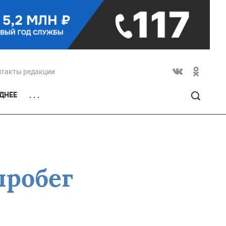
нтакты редакции
ДНЕЕ
. . .
пробег