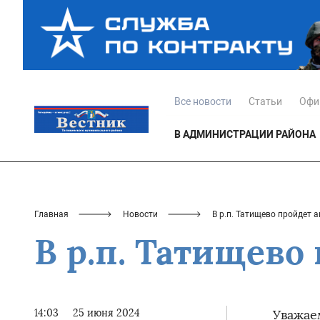
Все новости
Статьи
Офи
В АДМИНИСТРАЦИИ РАЙОНА
Главная
Новости
В р.п. Татищево пройдет 
В р.п. Татищево
14:03
25 июня 2024
Уважае