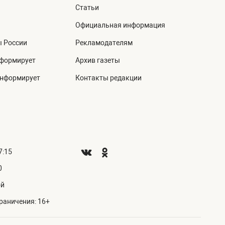
Статьи
Официальная информация
ы России
Рекламодателям
нформирует
Архив газеты
информирует
Контакты редакции
7:15
0
ой
раничения: 16+