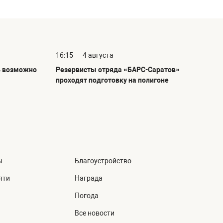
16:15
4 августа
ь возможно
Резервисты отряда «БАРС-Саратов»
проходят подготовку на полигоне
ы
Благоустройство
яти
Награда
Погода
Все новости