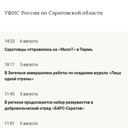
УФНС России по Саратовской области
14:23
6 августа
Саратовцы отправились на «МолоТ» в Пермь
18:17
5 августа
В Энгельсе завершились работы по созданию мурала «Лица
одной страны»
11:45
5 августа
В регионе продолжается набор резервистов в
добровольческий отряд «БАРС-Саратов»
11:01
5 августа