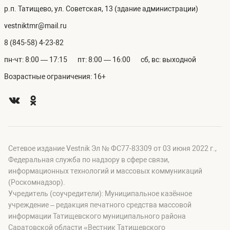
р.п. Татищево, ул. Советская, 13 (здание администрации)
vestniktmr@mail.ru
8 (845-58) 4-23-82
пн-чт: 8:00 — 17:15
пт: 8:00 — 16:00
сб, вс: выходной
Возрастные ограничения: 16+
Сетевое издание Vestnik Эл № ФС77-83309 от 03 июня 2022 г.,
Федеральная служба по надзору в сфере связи,
информационных технологий и массовых коммуникаций
(Роскомнадзор).
Учредитель (соучредители): Муниципальное казённое
учреждение – редакция печатного средства массовой
информации Татищевского муниципального района
Саратовской области «Вестник Татищевского