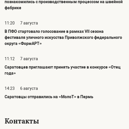
познакомились с производственным процессом на швейной
фабрике
11:20
7 августа
В ПФО стартовало голосование в рамках VII сезона
фестиваля уличного искусства Приволжского федерального
округа «ФормАРТ»
11:12
7 августа
Саратовцев приглашают принять участие в конкурсе «Отец
года»
14:23
6 августа
Саратовцы отправились на «МолоТ» в Пермь
Контакты