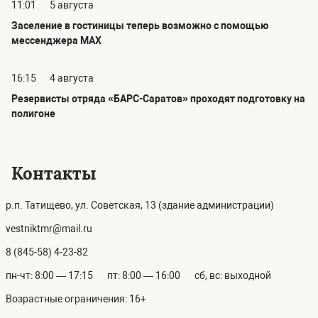
11:01
5 августа
Заселение в гостиницы теперь возможно с помощью
мессенджера MAX
16:15
4 августа
Резервисты отряда «БАРС-Саратов» проходят подготовку на
полигоне
Контакты
р.п. Татищево, ул. Советская, 13 (здание администрации)
vestniktmr@mail.ru
8 (845-58) 4-23-82
пн-чт: 8:00 — 17:15
пт: 8:00 — 16:00
сб, вс: выходной
Возрастные ограничения: 16+