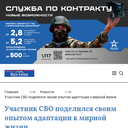
Главная
Новости
Участник СВО поделился своим опытом адаптации к мирной жизни
Участник СВО поделился своим
опытом адаптации к мирной
жизни