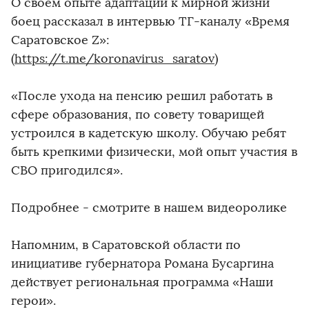
О своем опыте адаптации к мирной жизни
боец рассказал в интервью ТГ-каналу «Время
Саратовское Z»:
(
https://t.me/koronavirus_saratov
)
«После ухода на пенсию решил работать в
сфере образования, по совету товарищей
устроился в кадетскую школу. Обучаю ребят
быть крепкими физически, мой опыт участия в
СВО пригодился».
Подробнее - смотрите в нашем видеоролике
Напомним, в Саратовской области по
инициативе губернатора Романа Бусаргина
действует региональная программа «Наши
герои».