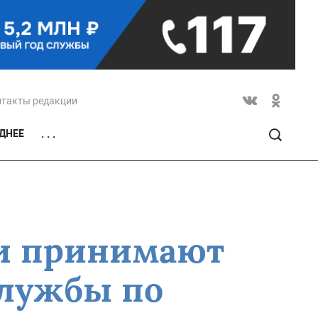
нтакты редакции
ДНЕЕ
. . .
и принимают
службы по