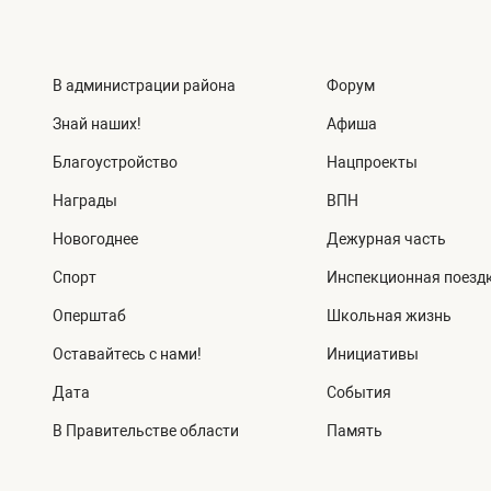
В администрации района
Форум
Знай наших!
Афиша
Благоустройство
Нацпроекты
Награды
ВПН
Новогоднее
Дежурная часть
Спорт
Инспекционная поезд
Оперштаб
Школьная жизнь
Оставайтесь с нами!
Инициативы
Дата
События
В Правительстве области
Память