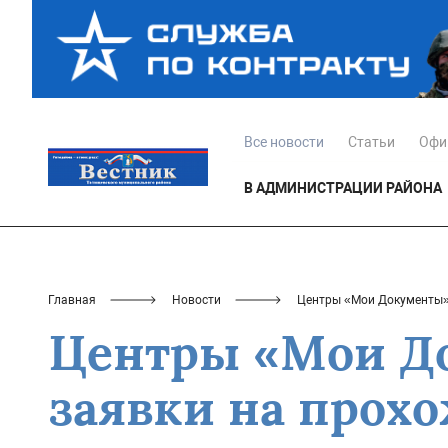
Все новости
Статьи
Офи
В АДМИНИСТРАЦИИ РАЙОНА
Главная
Новости
Центры «Мои Документы» 
Центры «Мои Д
заявки на прох