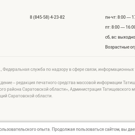
8 (845-58) 4-23-82
пн-чт: 8:00 — 1
пт: 8:00 — 16:0
сб, вс: выходн
Возрастные ог
г., Федеральная служба по надзору в сфере связи, информационных
ждение – редакция печатного средства массовой информации Тати
ого района Саратовской области», Администрация Татищевского 
ций Саратовской области.
пользовательского опыта. Продолжая пользоваться сайтом, вы дает