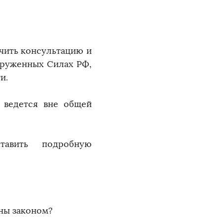
чить консультацию и
оруженных Силах РФ,
ти.
 ведется вне общей
тавить подробную
ены законом?