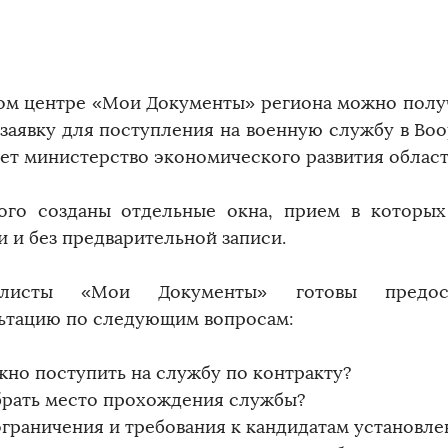
ом центре «Мои Документы» региона можно полу
 заявку для поступления на военную службу в Во
ет министерство экономического развития облас
ого созданы отдельные окна, прием в которых
и и без предварительной записи.
алисты «Мои Документы» готовы предос
ьтацию по следующим вопросам:
жно поступить на службу по контракту?
брать место прохождения службы?
ограничения и требования к кандидатам установл