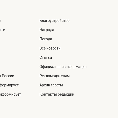
ы
Благоустройство
яти
Награда
Погода
Все новости
Статьи
Официальная информация
ы России
Рекламодателям
нформирует
Архив газеты
информирует
Контакты редакции