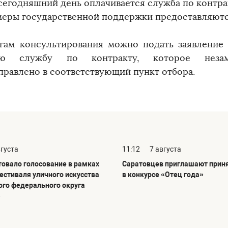
 сегодняшний день оплачивается служба по контра
меры государственной поддержки предоставляют
гам консультирования можно подать заявление
ую службу по контракту, которое незам
правлено в соответствующий пункт отбора.
вгуста
11:12
7 августа
товало голосование в рамках
Саратовцев приглашают приня
фестиваля уличного искусства
в конкурсе «Отец года»
го федерального округа
»