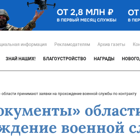
циальная информация
Рекламодателям
Архив газеты
Ко
ЗНАЙ НАШИХ!
БЛАГОУСТРОЙСТВО
НАГРАДЫ
НОВОГО
области принимают заявки на прохождение военной службы по контракту
окументы» област
ождение военной 