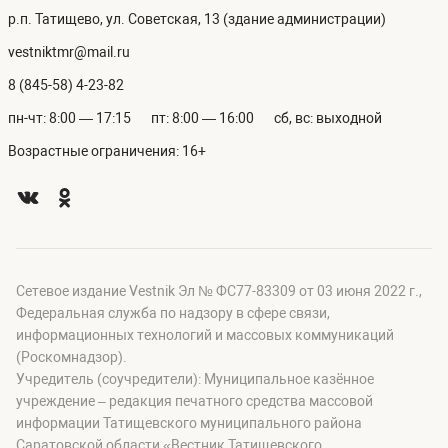
р.п. Татищево, ул. Советская, 13 (здание администрации)
vestniktmr@mail.ru
8 (845-58) 4-23-82
пн-чт: 8:00 — 17:15
пт: 8:00 — 16:00
сб, вс: выходной
Возрастные ограничения: 16+
Сетевое издание Vestnik Эл № ФС77-83309 от 03 июня 2022 г.,
Федеральная служба по надзору в сфере связи,
информационных технологий и массовых коммуникаций
(Роскомнадзор).
Учредитель (соучредители): Муниципальное казённое
учреждение – редакция печатного средства массовой
информации Татищевского муниципального района
Саратовской области «Вестник Татищевского