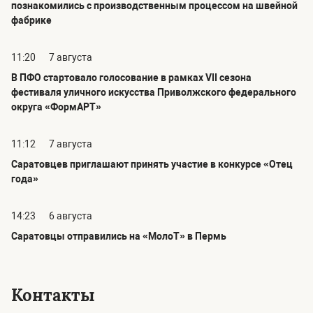
познакомились с производственным процессом на швейной
фабрике
11:20
7 августа
В ПФО стартовало голосование в рамках VII сезона
фестиваля уличного искусства Приволжского федерального
округа «ФормАРТ»
11:12
7 августа
Саратовцев приглашают принять участие в конкурсе «Отец
года»
14:23
6 августа
Саратовцы отправились на «МолоТ» в Пермь
Контакты