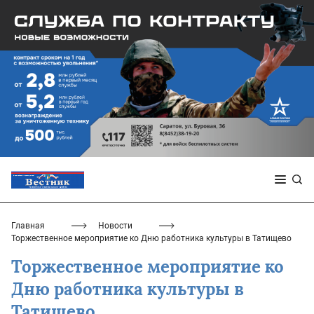
Главная
Новости
Торжественное мероприятие ко Дню работника культуры в Татищево
Торжественное мероприятие ко
Дню работника культуры в
Татищево