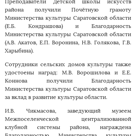
Преподаватели Детской школы искусств
района получили Почётную грамоту
Министерства культуры Саратовской области
(Е.Б. Кондрашова) и Благодарность
Министерства культуры Саратовской области
(А.В. Акатов, Е.П. Воронина, Н.В. Голякова, Г.В.
Харыбина).
Сотрудники сельских домов культуры также
удостоены наград: М.В. Ворошилова и Е.Е.
Коннова получили Благодарность
Министерства культуры Саратовской области
за вклад в развитие культуры области.
И.В. Чикмасова, заведующий музеем
Межпоселенческой централизованной
клубной системы района, награждена
Благодарностью Министерства культуры