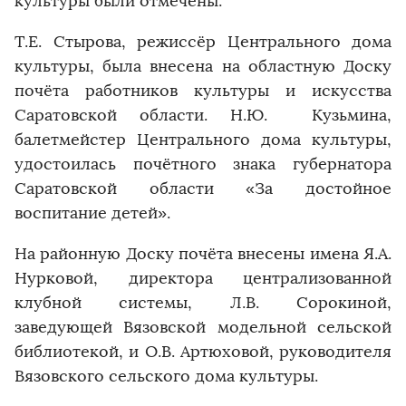
культуры были отмечены:
Т.Е. Стырова, режиссёр Центрального дома
культуры, была внесена на областную Доску
почёта работников культуры и искусства
Саратовской области. Н.Ю. Кузьмина,
балетмейстер Центрального дома культуры,
удостоилась почётного знака губернатора
Саратовской области «За достойное
воспитание детей».
На районную Доску почёта внесены имена Я.А.
Нурковой, директора централизованной
клубной системы, Л.В. Сорокиной,
заведующей Вязовской модельной сельской
библиотекой, и О.В. Артюховой, руководителя
Вязовского сельского дома культуры.